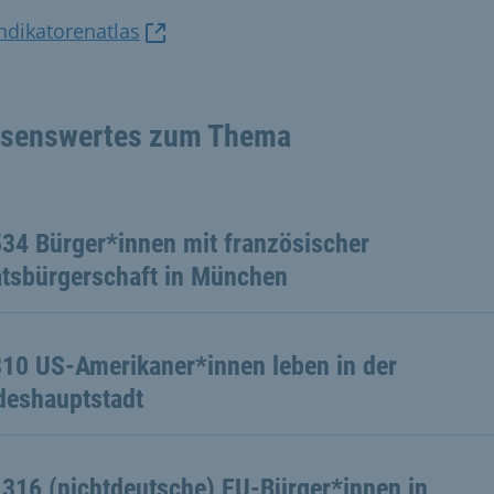
ndikatorenatlas
senswertes zum Thema
534 Bürger*innen mit französischer
atsbürgerschaft in München
810 US-Amerikaner*innen leben in der
deshauptstadt
 316 (nichtdeutsche) EU-Bürger*innen in