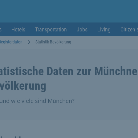
s
Hotels
Transportation
Jobs
Living
Citizen 
 Registerdaten
Statistik Bevölkerung
atistische Daten zur Münchne
völkerung
und wie viele sind München?