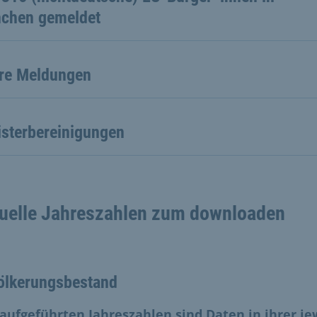
chen gemeldet
ere Meldungen
isterbereinigungen
uelle Jahreszahlen zum downloaden
ölkerungsbestand
 aufgeführten Jahreszahlen sind Daten in ihrer je