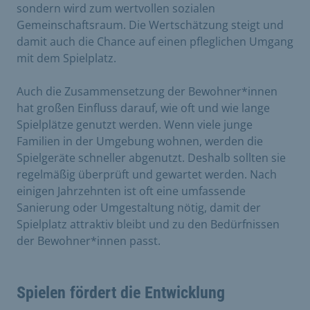
sondern wird zum wertvollen sozialen
Gemeinschaftsraum. Die Wertschätzung steigt und
damit auch die Chance auf einen pfleglichen Umgang
mit dem Spielplatz.
Auch die Zusammensetzung der Bewohner*innen
hat großen Einfluss darauf, wie oft und wie lange
Spielplätze genutzt werden. Wenn viele junge
Familien in der Umgebung wohnen, werden die
Spielgeräte schneller abgenutzt. Deshalb sollten sie
regelmäßig überprüft und gewartet werden. Nach
einigen Jahrzehnten ist oft eine umfassende
Sanierung oder Umgestaltung nötig, damit der
Spielplatz attraktiv bleibt und zu den Bedürfnissen
der Bewohner*innen passt.
Spielen fördert die Entwicklung