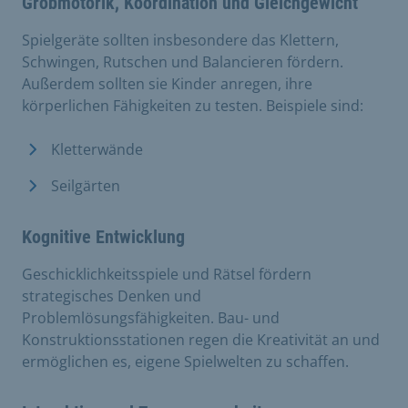
Grobmotorik, Koordination und Gleichgewicht
Spielgeräte sollten insbesondere das Klettern,
Schwingen, Rutschen und Balancieren fördern.
Außerdem sollten sie Kinder anregen, ihre
körperlichen Fähigkeiten zu testen. Beispiele sind:
Kletterwände
Seilgärten
Kognitive Entwicklung
Geschicklichkeitsspiele und Rätsel fördern
strategisches Denken und
Problemlösungsfähigkeiten. Bau- und
Konstruktionsstationen regen die Kreativität an und
ermöglichen es, eigene Spielwelten zu schaffen.