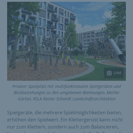
LHM
Privater Spielplatz mit multifunktionalen Spielgeräten und
Blickbeziehungen zu den umgebenen Wohnungen, Meiller
Gärten, RSLA Rainer Schmidt Landschaftsarchitekten
Spielgeräte, die mehrere Spielmöglichkeiten bieten,
erhöhen den Spielwert. Ein Klettergerüst kann nicht
nur zum Klettern, sondern auch zum Balancieren,