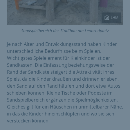
LHM
Sandspielbereich der Stadibau am Leonrodplatz
Je nach Alter und Entwicklungsstand haben Kinder
unterschiedliche Bedürfnisse beim Spielen.
Wichtigstes Spielelement für Kleinkinder ist der
Sandkasten. Die Einfassung beziehungsweise der
Rand der Sandkiste steigert die Attraktivität ihres
Spiels, da die Kinder draußen und drinnen erleben,
den Sand auf den Rand häufen und dort etwa Autos
schieben können. Kleine Tische oder Podeste im
Sandspielbereich ergänzen die Spielmöglichkeiten.
Gleiches gilt für ein Häuschen in unmittelbarer Nähe,
in das die Kinder hineinschlüpfen und wo sie sich
verstecken können.