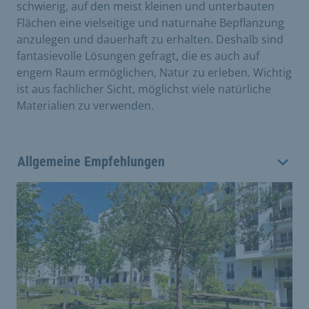
schwierig, auf den meist kleinen und unterbauten
Flächen eine vielseitige und naturnahe Bepflanzung
anzulegen und dauerhaft zu erhalten. Deshalb sind
fantasievolle Lösungen gefragt, die es auch auf
engem Raum ermöglichen, Natur zu erleben. Wichtig
ist aus fachlicher Sicht, möglichst viele natürliche
Materialien zu verwenden.
Allgemeine Empfehlungen