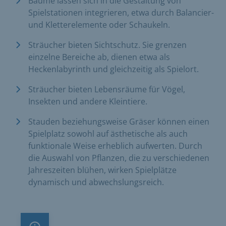
Bäume lassen sich in die Gestaltung von
Spielstationen integrieren, etwa durch Balancier-
und Kletterelemente oder Schaukeln.
Sträucher bieten Sichtschutz. Sie grenzen
einzelne Bereiche ab, dienen etwa als
Heckenlabyrinth und gleichzeitig als Spielort.
Sträucher bieten Lebensräume für Vögel,
Insekten und andere Kleintiere.
Stauden beziehungsweise Gräser können einen
Spielplatz sowohl auf ästhetische als auch
funktionale Weise erheblich aufwerten. Durch
die Auswahl von Pflanzen, die zu verschiedenen
Jahreszeiten blühen, wirken Spielplätze
dynamisch und abwechslungsreich.