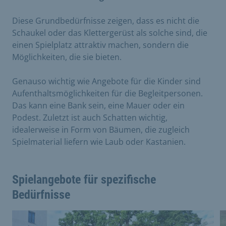
Diese Grundbedürfnisse zeigen, dass es nicht die
Schaukel oder das Klettergerüst als solche sind, die
einen Spielplatz attraktiv machen, sondern die
Möglichkeiten, die sie bieten.
Genauso wichtig wie Angebote für die Kinder sind
Aufenthaltsmöglichkeiten für die Begleitpersonen.
Das kann eine Bank sein, eine Mauer oder ein
Podest. Zuletzt ist auch Schatten wichtig,
idealerweise in Form von Bäumen, die zugleich
Spielmaterial liefern wie Laub oder Kastanien.
Spielangebote für spezifische
Bedürfnisse
Dies ist eine Bildergalerie in einem Slider. Mit den Vor
Vergrößere Bild 0
V