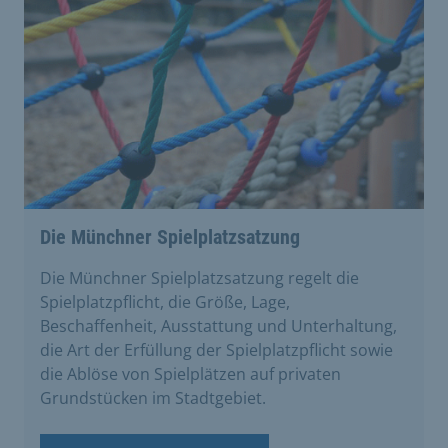
Die Münchner Spielplatzsatzung
Die Münchner Spielplatzsatzung regelt die
Spielplatzpflicht, die Größe, Lage,
Beschaffenheit, Ausstattung und Unterhaltung,
die Art der Erfüllung der Spielplatzpflicht sowie
die Ablöse von Spielplätzen auf privaten
Grundstücken im Stadtgebiet.