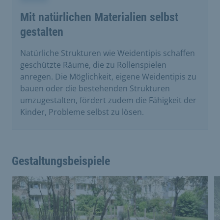
Mit natürlichen Materialien selbst
gestalten
Natürliche Strukturen wie Weidentipis schaffen
geschützte Räume, die zu Rollenspielen
anregen. Die Möglichkeit, eigene Weidentipis zu
bauen oder die bestehenden Strukturen
umzugestalten, fördert zudem die Fähigkeit der
Kinder, Probleme selbst zu lösen.
Gestaltungsbeispiele
Dies ist eine Bildergalerie in einem Slider. Mit den Vor
Vergrößere Bild 0
V