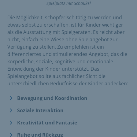
Spielplatz mit Schaukel
Die Möglichkeit, schöpferisch tätig zu werden und
etwas selbst zu erschaffen, ist für Kinder wichtiger
als die Ausstattung mit Spielgeräten. Es reicht aber
nicht, einfach eine Wiese ohne Spielangebot zur
Verfügung zu stellen. Zu empfehlen ist ein
differenziertes und stimulierendes Angebot, das die
körperliche, soziale, kognitive und emotionale
Entwicklung der Kinder unterstützt. Das
Spielangebot sollte aus fachlicher Sicht die
unterschiedlichen Bedürfnisse der Kinder abdecken:
Bewegung und Koordination
Soziale Interaktion
Kreativität und Fantasie
Ruhe und Rückzug