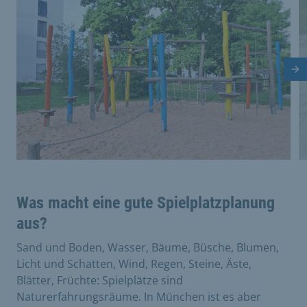
Nä
Was macht eine gute Spielplatzplanung
aus?
Sand und Boden, Wasser, Bäume, Büsche, Blumen,
Licht und Schatten, Wind, Regen, Steine, Äste,
Blätter, Früchte: Spielplätze sind
Naturerfahrungsräume. In München ist es aber