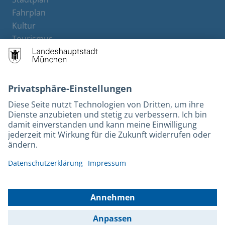
Fahrplan
Kultur
Tourismus
M-Strom
Bürgerservice
Hotels
Kontakt
Barrierefreiheit
Leichte Sprache
Gebärdensprache
Datenschutz
Kontakt
Impressum