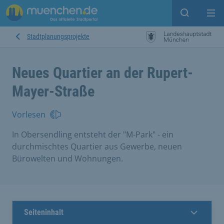
Suche ein
Mei
Stadtplanungsprojekte
Neues Quartier an der Rupert-
Mayer-Straße
Vorlesen
In Obersendling entsteht der "M-Park" - ein
durchmischtes Quartier aus Gewerbe, neuen
Bürowelten und Wohnungen.
Seiteninhalt