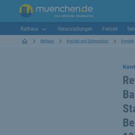
Rathaus
Veranstaltungen
Freizeit
Seh
Startseite
Rathaus
Kontakt und Datenschutz
Kontakt
Kon
Re
Ba
St
Be