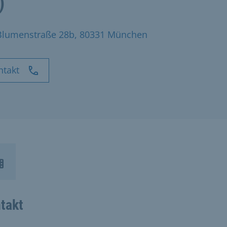
)
Blumenstraße 28b, 80331 München
ntakt
takt