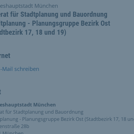
eshauptstadt München
erat für Stadtplanung und Bauordnung
tplanung - Planungsgruppe Bezirk Ost
dtbezirk 17, 18 und 19)
rnet
-Mail schreiben
t
eshauptstadt München
rat für Stadtplanung und Bauordnung
planung - Planungsgruppe Bezirk Ost (Stadtbezirk 17, 18 un
enstraße 28b
1 München