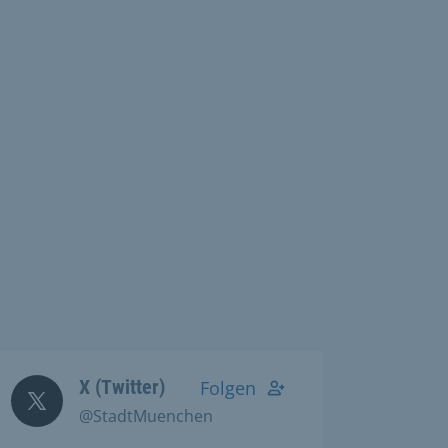
X (Twitter)
Folgen
@StadtMuenchen