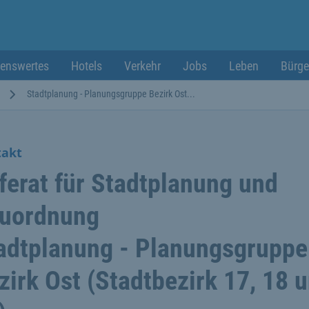
enswertes
Hotels
Verkehr
Jobs
Leben
Bürge
Stadtplanung - Planungsgruppe Bezirk Ost...
takt
ferat für Stadtplanung und
uordnung
adtplanung - Planungsgruppe
zirk Ost (Stadtbezirk 17, 18 