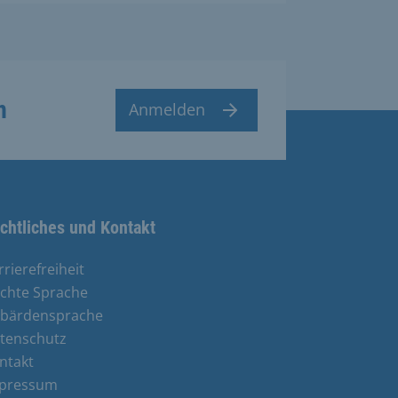
n
Anmelden
chtliches und Kontakt
rrierefreiheit
ichte Sprache
bärdensprache
tenschutz
ntakt
pressum