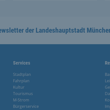
ewsletter der Landeshauptstadt Münche
Services
Re
Stadtplan
Ba
Fahrplan
Le
Kultur
Ge
Tourismus
Da
M-Strom
Ko
Bürgerservice
Im
e