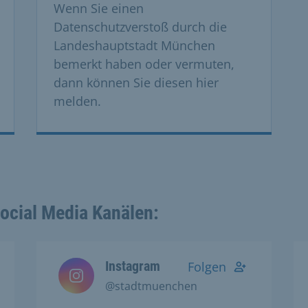
Wenn Sie einen
Datenschutzverstoß durch die
Landeshauptstadt München
bemerkt haben oder vermuten,
dann können Sie diesen hier
melden.
Social Media Kanälen:
Instagram
Folgen
@stadtmuenchen