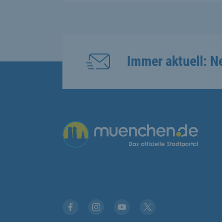
Immer aktuell: N
Übergreifende Links
Stadt München auf Facebook
Stadt München auf Instagram
Stadt München auf YouTub
Stadt München auf X