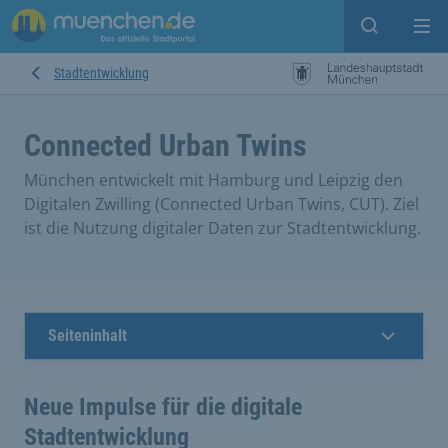
Suche ein
Mei
Stadtentwicklung
Connected Urban Twins
München entwickelt mit Hamburg und Leipzig den
Digitalen Zwilling (Connected Urban Twins, CUT). Ziel
ist die Nutzung digitaler Daten zur Stadtentwicklung.
Seiteninhalt
Neue Impulse für die digitale
Stadtentwicklung