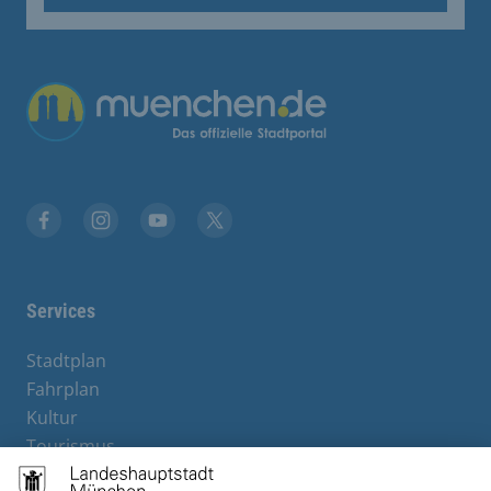
Facebook
Instagram
YouTube
Twitter
Services
Stadtplan
Fahrplan
Kultur
Tourismus
M-Strom