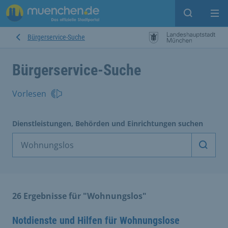
Suche ein
Mei
Bürgerservice-Suche
Bürgerservice-Suche
Vorlesen
Dienstleistungen, Behörden und Einrichtungen suchen
Dienst
26 Ergebnisse für "Wohnungslos"
Notdienste und Hilfen für Wohnungslose