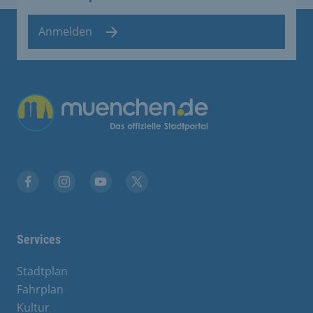
Anmelden
Übergreifende Links
Stadt München auf Facebook
Stadt München auf Instagram
Stadt München auf YouTube
Stadt München auf X
Services
Stadtplan
Fahrplan
Kultur