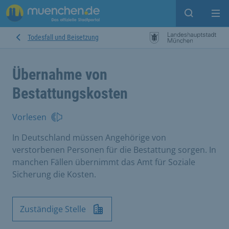
Suche ein
Mei
Todesfall und Beisetzung
Übernahme von
Bestattungskosten
Vorlesen
In Deutschland müssen Angehörige von
verstorbenen Personen für die Bestattung sorgen. In
manchen Fällen übernimmt das Amt für Soziale
Sicherung die Kosten.
Zuständige Stelle