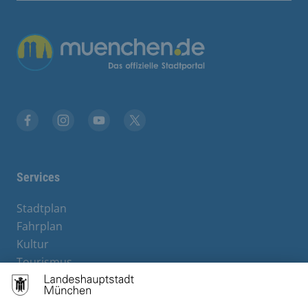
Übergreifende Links
Stadt München auf Facebook
Stadt München auf Instagram
Stadt München auf YouTube
Stadt München auf X
Services
Stadtplan
Fahrplan
Kultur
Tourismus
M-Strom
Bürgerservice