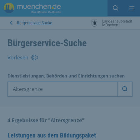
Suche ein
Mei
Bürgerservice-Suche
Bürgerservice-Suche
Vorlesen
Dienstleistungen, Behörden und Einrichtungen suchen
Dienst
4 Ergebnisse für "Altersgrenze"
Leistungen aus dem Bildungspaket