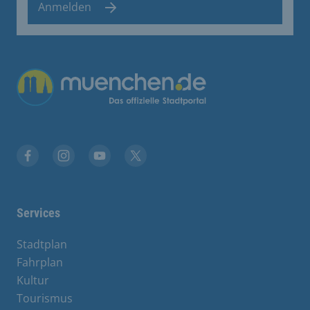
Anmelden
Übergreifende Links
Stadt München auf Facebook
Stadt München auf Instagram
Stadt München auf YouTube
Stadt München auf X
Services
Stadtplan
Fahrplan
Kultur
Tourismus