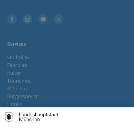
Stadt München auf Facebook
Stadt München auf Instagram
Stadt München auf YouTube
Stadt München auf X
Services
Stadtplan
Fahrplan
Kultur
Tourismus
M-Strom
Bürgerservice
Hotels
Rechtliches und Kontakt