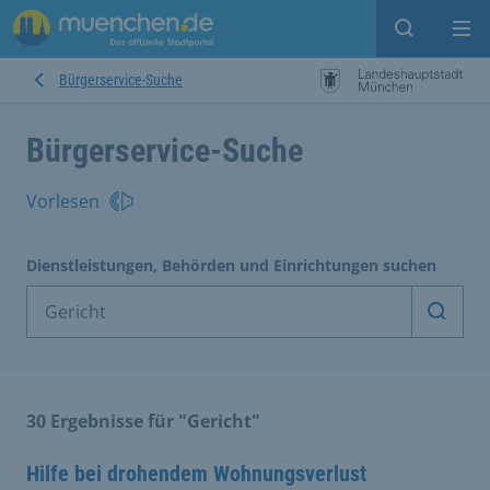
Suche ein
Mei
Bürgerservice-Suche
Bürgerservice-Suche
Vorlesen
Dienstleistungen, Behörden und Einrichtungen suchen
Dienst
30 Ergebnisse für "Gericht"
Hilfe bei drohendem Wohnungsverlust