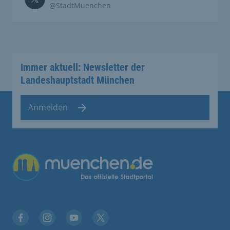
@StadtMuenchen
Immer aktuell: Newsletter der
Landeshauptstadt München
Anmelden
Übergreifende Links
Stadt München auf Facebook
Stadt München auf Instagram
Stadt München auf YouTube
Stadt München auf X