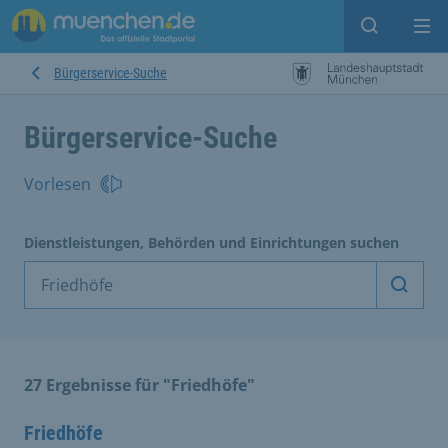
Suche ein
Mei
Bürgerservice-Suche
Bürgerservice-Suche
Vorlesen
Dienstleistungen, Behörden und Einrichtungen suchen
Dienst
27 Ergebnisse für "Friedhöfe"
Friedhöfe