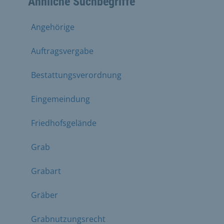
Ähnliche Suchbegriffe
Angehörige
Auftragsvergabe
Bestattungsverordnung
Eingemeindung
Friedhofsgelände
Grab
Grabart
Gräber
Grabnutzungsrecht