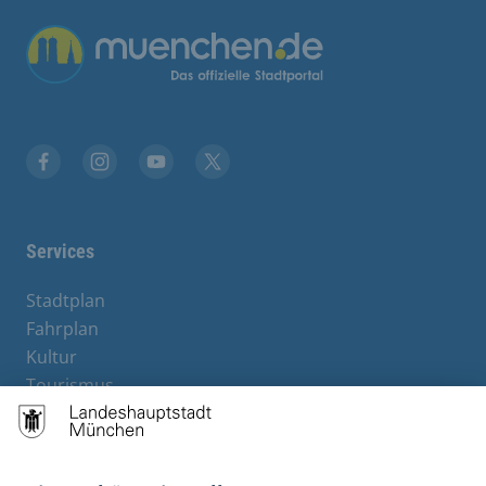
Übergreifende Links
Stadt München auf Facebook
Stadt München auf Instagram
Stadt München auf YouTube
Stadt München auf X
Services
Stadtplan
Fahrplan
Kultur
Tourismus
M-Strom
Bürgerservice
Hotels