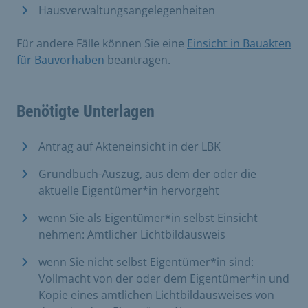
Hausverwaltungsangelegenheiten
Für andere Fälle können Sie eine
Einsicht in Bauakten
für Bauvorhaben
beantragen.
Benötigte Unterlagen
Antrag auf Akteneinsicht in der LBK
Grundbuch-Auszug, aus dem der oder die
aktuelle Eigentümer*in hervorgeht
wenn Sie als Eigentümer*in selbst Einsicht
nehmen: Amtlicher Lichtbildausweis
wenn Sie nicht selbst Eigentümer*in sind:
Vollmacht von der oder dem Eigentümer*in und
Kopie eines amtlichen Lichtbildausweises von