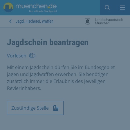
Suche ein
Mei
Jagd, Fischerei, Waffen
Jagdschein beantragen
Vorlesen
Mit einem Jagdschein dürfen Sie im Bundesgebiet
jagen und Jagdwaffen erwerben. Sie benötigen
zusätzlich immer die Erlaubnis des jeweiligen
Revierinhabers.
Zuständige Stelle