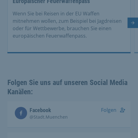
Europäischer Feuerwaffenpass
Wenn Sie bei Reisen in der EU Waffen
mitnehmen wollen, zum Beispiel bei Jagdreisen
Nä
oder für Wettbewerbe, brauchen Sie einen
europäischen Feuerwaffenpass.
Folgen Sie uns auf unseren Social Media
Kanälen:
Folgen
Facebook
@Stadt.Muenchen