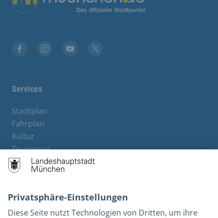
Stadt München auf Facebook
Stadt München auf Instagram
Stadt München auf YouTube
Stadt München auf X
Services
Stadtplan
Fahrplan
Kultur
Tourismus
M-Strom
Bürgerservice
Hotels