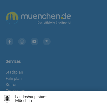
Übergreifende Links
Stadt München auf Facebook
Stadt München auf Instagram
Stadt München auf YouTube
Stadt München auf X
Services
Stadtplan
Fahrplan
Kultur
Tourismus
M-Strom
Bürgerservice