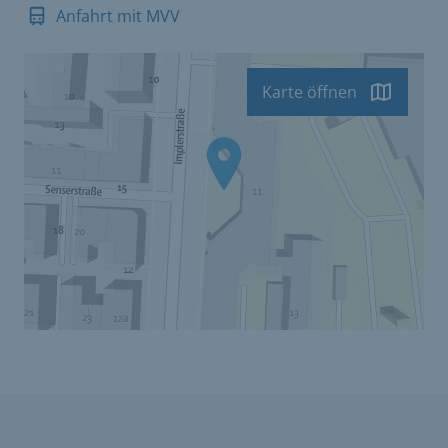
Anfahrt mit MVV
Karte öffnen