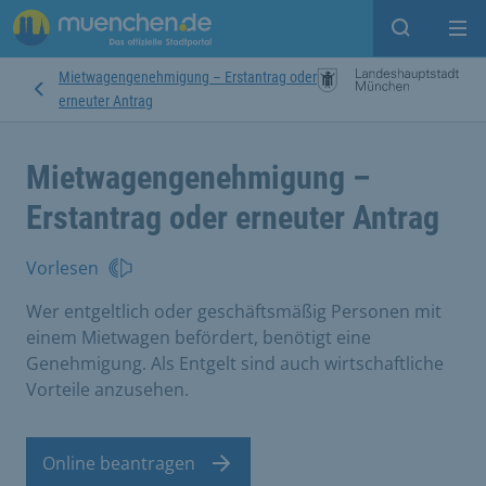
Suche ein
Mei
Mietwagengenehmigung – Erstantrag oder
erneuter Antrag
Mietwagengenehmigung –
Erstantrag oder erneuter Antrag
Vorlesen
Wer entgeltlich oder geschäftsmäßig Personen mit
einem Mietwagen befördert, benötigt eine
Genehmigung. Als Entgelt sind auch wirtschaftliche
Vorteile anzusehen.
Online beantragen