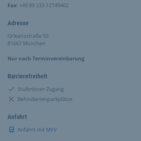
Fax:
+49 89 233-12749402
Adresse
Orleansstraße 50
81667 München
Nur nach Terminvereinbarung
Barrierefreiheit
Vorhanden:
Stufenloser Zugang
Nicht vorhanden:
Behindertenparkplätze
Anfahrt
Anfahrt mit MVV