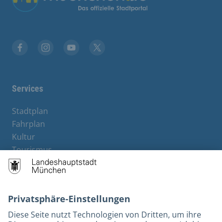
Stadt München auf Facebook
Stadt München auf Instagram
Stadt München auf YouTube
Stadt München auf X
Services
Stadtplan
Fahrplan
Kultur
Tourismus
M-Strom
Bürgerservice
Hotels