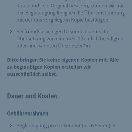
Kopie und kein Original besitzen, können wir mit
der Beglaubigung lediglich die Übereinstimmung
mit der uns vorgelegten Kopie bestätigen.
Bei fremdsprachigen Urkunden: deutsche
Übersetzung von einem/*r öffentlich beeidigten
oder anerkannten Übersetzer*in.
Bitte bringen Sie keine eigenen Kopien mit. Alle
zu beglaubigen Kopien erstellen wir
ausschließlich selbst.
Dauer und Kosten
Gebührenrahmen
Beglaubigung pro Dokument (bis 6 Seiten): 5