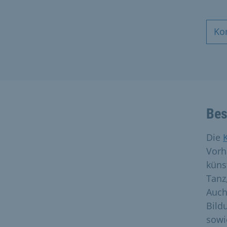
Ko
Bes
Die
Vorh
küns
Tanz
Auch
Bild
sowi