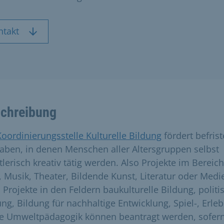
ntakt
chreibung
Koordinierungsstelle Kulturelle Bildung
fördert befrist
aben, in denen Menschen aller Altersgruppen selbst
tlerisch kreativ tätig werden. Also Projekte im Bereich
, Musik, Theater, Bildende Kunst, Literatur oder Medi
 Projekte in den Feldern baukulturelle Bildung, politi
ung, Bildung für nachhaltige Entwicklung, Spiel-, Erleb
e Umweltpädagogik können beantragt werden, sofern