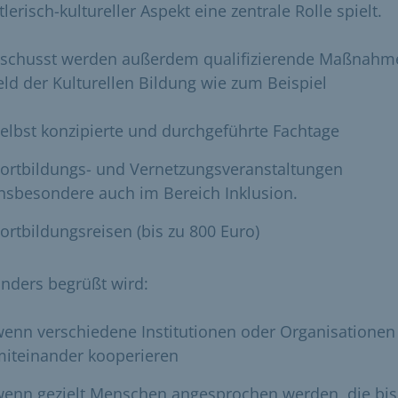
lerisch-kultureller Aspekt eine zentrale Rolle spielt.
schusst werden außerdem qualifizierende Maßnahm
eld der Kulturellen Bildung wie zum Beispiel
elbst konzipierte und durchgeführte Fachtage
ortbildungs- und Vernetzungsveranstaltungen
nsbesondere auch im Bereich Inklusion.
ortbildungsreisen (bis zu 800 Euro)
nders begrüßt wird:
enn verschiedene Institutionen oder Organisationen
miteinander kooperieren
wenn gezielt Menschen angesprochen werden, die bis