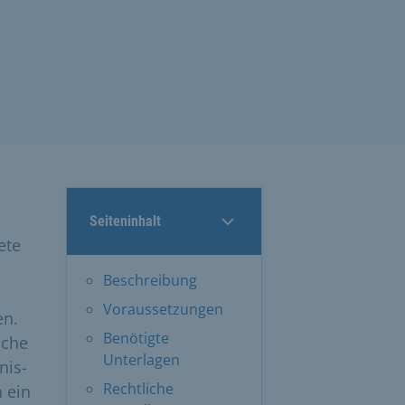
Seiteninhalt
ete
Beschreibung
Voraussetzungen
en.
Benötigte
sche
Unterlagen
nis-
Rechtliche
 ein