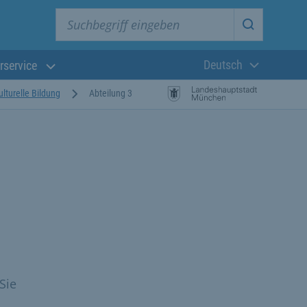
Suchbegriff eingeben
Suche star
Deutsch
rservice
Aktuelle Sprach
lturelle Bildung
Abteilung 3
Sie