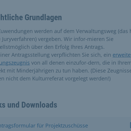
htliche Grundlagen
Zuwendungen werden auf dem Verwaltungsweg (das 
 Juryverfahren) vergeben. Wir infor-mieren Sie
ellstmöglich über den Erfolg Ihres Antrags.
iner Antragsstellung verpflichten Sie sich, ein
erweite
ungszeugnis
von all denen einzufor-dern, die in Ihre
ekt mit Minderjährigen zu tun haben. (Diese Zeugniss
en nicht dem Kulturreferat vorgelegt werden!)
ks und Downloads
ntragsformular für Projektzuschüsse