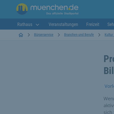
Rathaus
Veranstaltungen
Freizeit
Seh
Startseite
Bürgerservice
Branchen und Berufe
Kultur
Pr
Bi
Vorl
Wenn
akti
sich