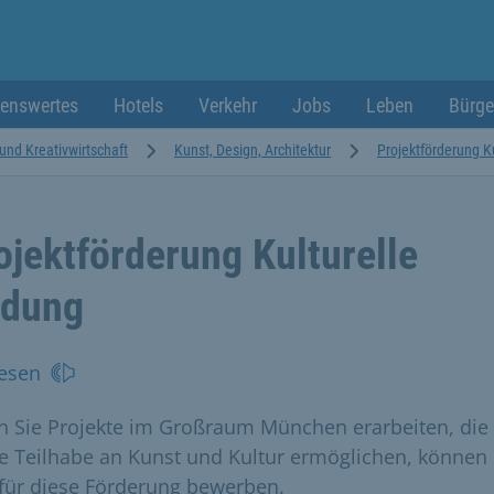
enswertes
Hotels
Verkehr
Jobs
Leben
Bürge
 und Kreativwirtschaft
Kunst, Design, Architektur
Projektförderung Ku
ojektförderung Kulturelle
ldung
esen
 Sie Projekte im Großraum München erarbeiten, die
ve Teilhabe an Kunst und Kultur ermöglichen, können 
 für diese Förderung bewerben.