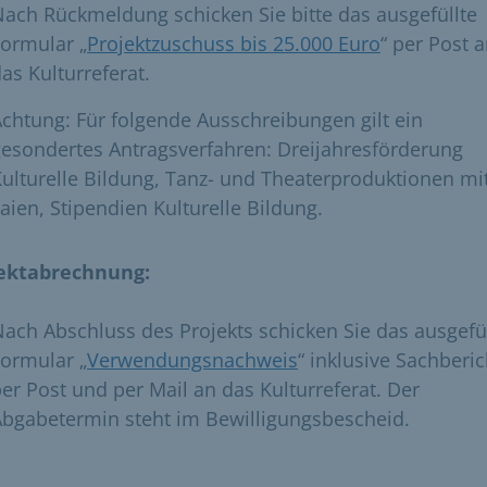
ach Rückmeldung schicken Sie bitte das ausgefüllte
ormular „
Projektzuschuss bis 25.000 Euro
“ per Post 
as Kulturreferat.
chtung: Für folgende Ausschreibungen gilt ein
esondertes Antragsverfahren: Dreijahresförderung
ulturelle Bildung, Tanz- und Theaterproduktionen mi
aien, Stipendien Kulturelle Bildung.
ektabrechnung:
ach Abschluss des Projekts schicken Sie das ausgefü
ormular „
Verwendungsnachweis
“ inklusive Sachberic
er Post und per Mail an das Kulturreferat. Der
bgabetermin steht im Bewilligungsbescheid.