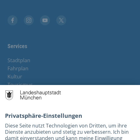
Facebook
Instagram
YouTube
Twitter
Services
Stadtplan
Fahrplan
Kultur
Tourismus
M-Strom
Bürgerservice
Hotels
Kontakt