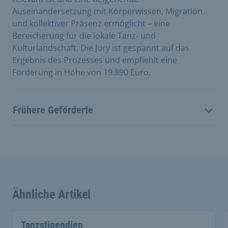
Auseinandersetzung mit Körperwissen, Migration
und kollektiver Präsenz ermöglicht – eine
Bereicherung für die lokale Tanz- und
Kulturlandschaft. Die Jury ist gespannt auf das
Ergebnis des Prozesses und empfiehlt eine
Förderung in Höhe von 19.890 Euro.
Frühere Geförderte
Ähnliche Artikel
This is a carousel with rotating cards. Use the previous 
Tanzstipendien