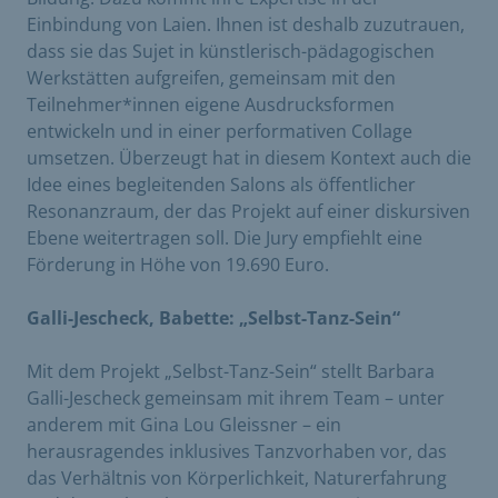
Einbindung von Laien. Ihnen ist deshalb zuzutrauen,
dass sie das Sujet in künstlerisch-pädagogischen
Werkstätten aufgreifen, gemeinsam mit den
Teilnehmer*innen eigene Ausdrucksformen
entwickeln und in einer performativen Collage
umsetzen. Überzeugt hat in diesem Kontext auch die
Idee eines begleitenden Salons als öffentlicher
Resonanzraum, der das Projekt auf einer diskursiven
Ebene weitertragen soll. Die Jury empfiehlt eine
Förderung in Höhe von 19.690 Euro.
Galli-Jescheck, Babette: „Selbst-Tanz-Sein“
Mit dem Projekt „Selbst-Tanz-Sein“ stellt Barbara
Galli-Jescheck gemeinsam mit ihrem Team – unter
anderem mit Gina Lou Gleissner – ein
herausragendes inklusives Tanzvorhaben vor, das
das Verhältnis von Körperlichkeit, Naturerfahrung