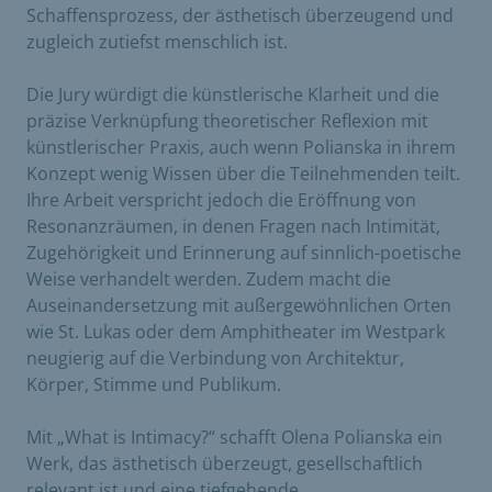
Schaffensprozess, der ästhetisch überzeugend und
zugleich zutiefst menschlich ist.
Die Jury würdigt die künstlerische Klarheit und die
präzise Verknüpfung theoretischer Reflexion mit
künstlerischer Praxis, auch wenn Polianska in ihrem
Konzept wenig Wissen über die Teilnehmenden teilt.
Ihre Arbeit verspricht jedoch die Eröffnung von
Resonanzräumen, in denen Fragen nach Intimität,
Zugehörigkeit und Erinnerung auf sinnlich-poetische
Weise verhandelt werden. Zudem macht die
Auseinandersetzung mit außergewöhnlichen Orten
wie St. Lukas oder dem Amphitheater im Westpark
neugierig auf die Verbindung von Architektur,
Körper, Stimme und Publikum.
Mit „What is Intimacy?“ schafft Olena Polianska ein
Werk, das ästhetisch überzeugt, gesellschaftlich
relevant ist und eine tiefgehende