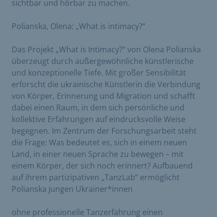
sichtbar und hörbar zu machen.
Polianska, Olena: „What is intimacy?“
Das Projekt „What is Intimacy?“ von Olena Polianska
überzeugt durch außergewöhnliche künstlerische
und konzeptionelle Tiefe. Mit großer Sensibilität
erforscht die ukrainische Künstlerin die Verbindung
von Körper, Erinnerung und Migration und schafft
dabei einen Raum, in dem sich persönliche und
kollektive Erfahrungen auf eindrucksvolle Weise
begegnen. Im Zentrum der Forschungsarbeit steht
die Frage: Was bedeutet es, sich in einem neuen
Land, in einer neuen Sprache zu bewegen – mit
einem Körper, der sich noch erinnert? Aufbauend
auf ihrem partizipativen „TanzLab“ ermöglicht
Polianska jungen Ukrainer*innen
ohne professionelle Tanzerfahrung einen