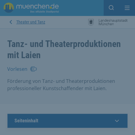
Suche ein
Mei
Theater und Tanz
Tanz- und Theaterproduktionen
mit Laien
Vorlesen
Förderung von Tanz- und Theaterproduktionen
professioneller Kunstschaffender mit Laien.
Seiteninhalt