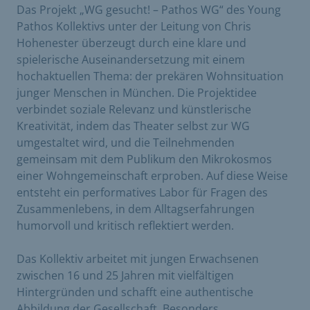
Das Projekt „WG gesucht! – Pathos WG“ des Young
Pathos Kollektivs unter der Leitung von Chris
Hohenester überzeugt durch eine klare und
spielerische Auseinandersetzung mit einem
hochaktuellen Thema: der prekären Wohnsituation
junger Menschen in München. Die Projektidee
verbindet soziale Relevanz und künstlerische
Kreativität, indem das Theater selbst zur WG
umgestaltet wird, und die Teilnehmenden
gemeinsam mit dem Publikum den Mikrokosmos
einer Wohngemeinschaft erproben. Auf diese Weise
entsteht ein performatives Labor für Fragen des
Zusammenlebens, in dem Alltagserfahrungen
humorvoll und kritisch reflektiert werden.
Das Kollektiv arbeitet mit jungen Erwachsenen
zwischen 16 und 25 Jahren mit vielfältigen
Hintergründen und schafft eine authentische
Abbildung der Gesellschaft. Besonders