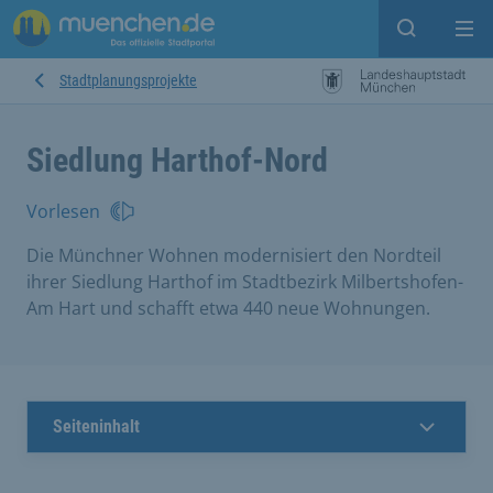
Suche ein
Mei
Stadtplanungsprojekte
Siedlung Harthof-Nord
Vorlesen
Die Münchner Wohnen modernisiert den Nordteil
ihrer Siedlung Harthof im Stadtbezirk Milbertshofen-
Am Hart und schafft etwa 440 neue Wohnungen.
Seiteninhalt