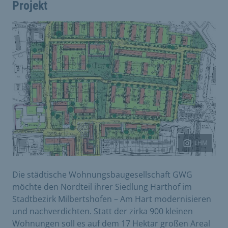
Projekt
LHM
Die städtische Wohnungsbaugesellschaft GWG
möchte den Nordteil ihrer Siedlung Harthof im
Stadtbezirk Milbertshofen – Am Hart modernisieren
und nachverdichten. Statt der zirka 900 kleinen
Wohnungen soll es auf dem 17 Hektar großen Areal