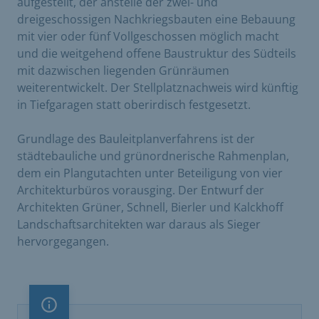
aufgestellt, der anstelle der zwei- und
dreigeschossigen Nachkriegsbauten eine Bebauung
mit vier oder fünf Vollgeschossen möglich macht
und die weitgehend offene Baustruktur des Südteils
mit dazwischen liegenden Grünräumen
weiterentwickelt. Der Stellplatznachweis wird künftig
in Tiefgaragen statt oberirdisch festgesetzt.
Grundlage des Bauleitplanverfahrens ist der
städtebauliche und grünordnerische Rahmenplan,
dem ein Plangutachten unter Beteiligung von vier
Architekturbüros vorausging. Der Entwurf der
Architekten Grüner, Schnell, Bierler und Kalckhoff
Landschaftsarchitekten war daraus als Sieger
hervorgegangen.
Information