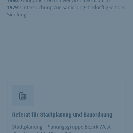
1980
: Plangutachten mit vier Architekturbüros
1979
: Untersuchung zur Sanierungsbedürftigkeit der
Siedlung
Referat für Stadtplanung und Bauordnung
Stadtplanung - Planungsgruppe Bezirk West