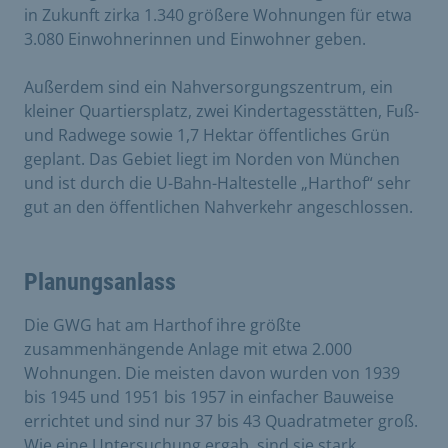
in Zukunft zirka 1.340 größere Wohnungen für etwa
3.080 Einwohnerinnen und Einwohner geben.
Außerdem sind ein Nahversorgungszentrum, ein
kleiner Quartiersplatz, zwei Kindertagesstätten, Fuß-
und Radwege sowie 1,7 Hektar öffentliches Grün
geplant. Das Gebiet liegt im Norden von München
und ist durch die U-Bahn-Haltestelle „Harthof“ sehr
gut an den öffentlichen Nahverkehr angeschlossen.
Planungsanlass
Die GWG hat am Harthof ihre größte
zusammenhängende Anlage mit etwa 2.000
Wohnungen. Die meisten davon wurden von 1939
bis 1945 und 1951 bis 1957 in einfacher Bauweise
errichtet und sind nur 37 bis 43 Quadratmeter groß.
Wie eine Untersuchung ergab, sind sie stark