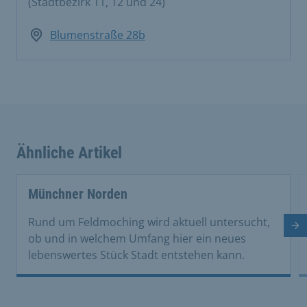
(Stadtbezirk 11, 12 und 24)
Blumenstraße 28b
Ähnliche Artikel
This is a carousel with rotating cards. Use the previous 
Münchner Norden
Rund um Feldmoching wird aktuell untersucht,
Nä
ob und in welchem Umfang hier ein neues
lebenswertes Stück Stadt entstehen kann.