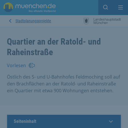
Suche ein
Mei
Stadtplanungsprojekte
Quartier an der Ratold- und
Raheinstraße
Vorlesen
Östlich des S- und U-Bahnhofes Feldmoching soll auf
den Brachflächen an der Ratold- und Raheinstraße
ein Quartier mit etwa 900 Wohnungen entstehen.
Seiteninhalt