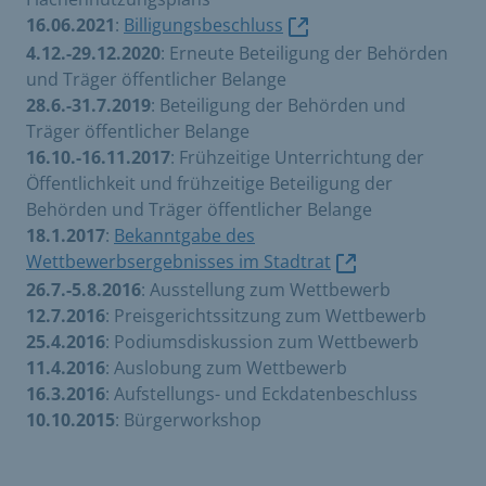
16.06.2021
:
Billigungsbeschluss
4.12.-29.12.2020
: Erneute Beteiligung der Behörden
und Träger öffentlicher Belange
28.6.-31.7.2019
: Beteiligung der Behörden und
Träger öffentlicher Belange
16.10.-16.11.2017
: Frühzeitige Unterrichtung der
Öffentlichkeit und frühzeitige Beteiligung der
Behörden und Träger öffentlicher Belange
18.1.2017
:
Bekanntgabe des
Wettbewerbsergebnisses im Stadtrat
26.7.-5.8.2016
: Ausstellung zum Wettbewerb
12.7.2016
: Preisgerichtssitzung zum Wettbewerb
25.4.2016
: Podiumsdiskussion zum Wettbewerb
11.4.2016
: Auslobung zum Wettbewerb
16.3.2016
: Aufstellungs- und Eckdatenbeschluss
10.10.2015
: Bürgerworkshop