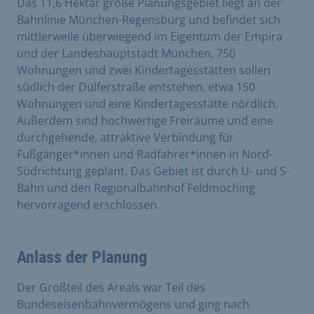
Das 11,6 Hektar große Planungsgebiet liegt an der
Bahnlinie München-Regensburg und befindet sich
mittlerweile überwiegend im Eigentum der Empira
und der Landeshauptstadt München. 750
Wohnungen und zwei Kindertagesstätten sollen
südlich der Dülferstraße entstehen, etwa 150
Wohnungen und eine Kindertagesstätte nördlich.
Außerdem sind hochwertige Freiräume und eine
durchgehende, attraktive Verbindung für
Fußgänger*innen und Radfahrer*innen in Nord-
Südrichtung geplant. Das Gebiet ist durch U- und S-
Bahn und den Regionalbahnhof Feldmoching
hervorragend erschlossen.
Anlass der Planung
Der Großteil des Areals war Teil des
Bundeseisenbahn­vermögens und ging nach