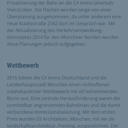
Privatisierung der Bahn an die CA Immo (ehemals
Vivico) über. Die Flächen wurden lange von einer
Überplanung ausgenommen, da unter anderem eine
neue Staatsstraße 2342 dort im Gespräch war. Mit
der Aktualisierung des Verkehrsent­wicklung­
skonzeptes 2014 für den Münchner Norden wurden
diese Planungen jedoch aufgegeben.
Wettbewerb
2016 lobten die CA Immo Deutschland und die
Landeshauptstadt München einen nichtoffenen
städtebaulichen Wettbewerb mit elf teilnehmenden
Büros aus. Eine zentrale Herausforderung waren die
unmittelbar angrenzenden Bahnlinien und die damit
verbundene Immissionsbelastung. Mit dem ersten
Preis wurden 03 Architekten, München, mit ver.de
landschaftsarchitektur, Freising, ausgezeichnet. Der