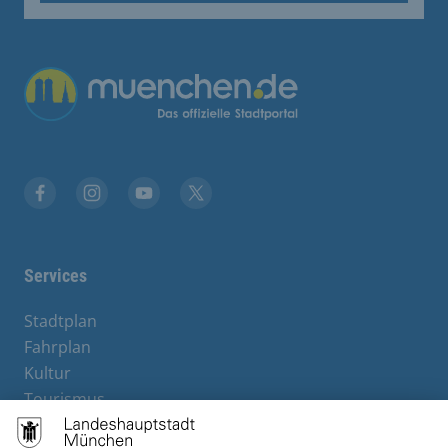
Facebook
Instagram
YouTube
Twitter
Services
Stadtplan
Fahrplan
Kultur
Tourismus
M-Strom