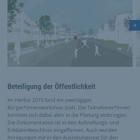
Nä
Beteiligung der Öffentlichkeit
Im Herbst 2015 fand ein zweitägiger
Bürger*innenworkshop statt. Die Teilnehmer*innen
konnten sich dabei aktiv in die Planung einbringen.
Die Dokumentation ist in den Aufstellungs- und
Eckdatenbeschluss eingeflossen. Auch wurden
Anregungen mit in den Auslobungstext für den