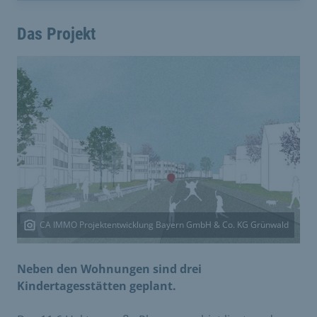
Das Projekt
CA IMMO Projektentwicklung Bayern GmbH & Co. KG Grünwald
Neben den Wohnungen sind drei
Kindertagesstätten geplant.