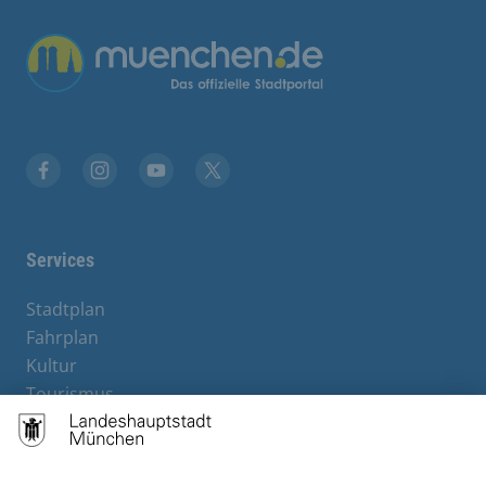
Facebook
Instagram
YouTube
Twitter
Services
Stadtplan
Fahrplan
Kultur
Tourismus
M-Strom
Bürgerservice
Hotels