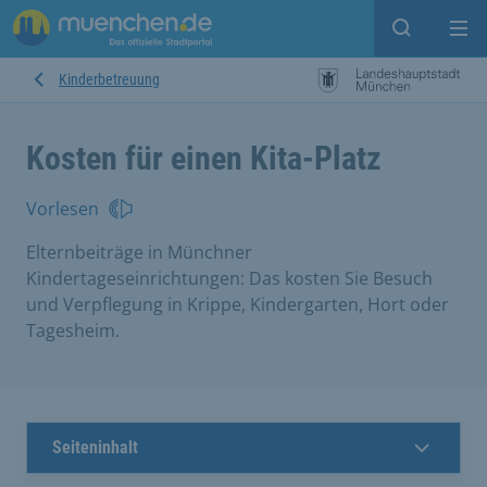
Suche ein
Mei
Kinderbetreuung
Kosten für einen Kita-Platz
Vorlesen
Elternbeiträge in Münchner
Kindertageseinrichtungen: Das kosten Sie Besuch
und Verpflegung in Krippe, Kindergarten, Hort oder
Tagesheim.
Seiteninhalt