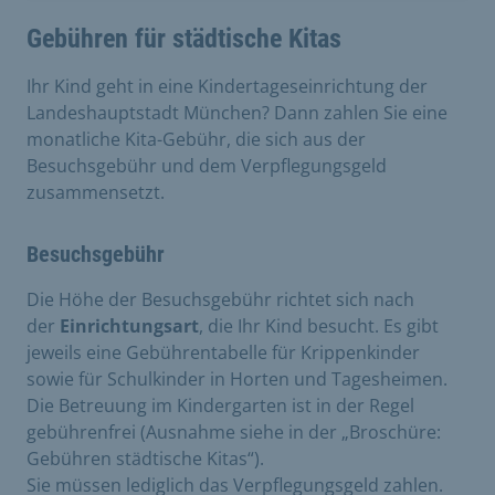
Gebühren für städtische Kitas
Ihr Kind geht in eine Kindertageseinrichtung der
Landeshauptstadt München? Dann zahlen Sie eine
monatliche Kita-Gebühr, die sich aus der
Besuchsgebühr und dem Verpflegungsgeld
zusammensetzt.
Besuchsgebühr
Die Höhe der Besuchsgebühr richtet sich nach
der
Einrichtungsart
, die Ihr Kind besucht. Es gibt
jeweils eine Gebührentabelle für Krippenkinder
sowie für Schulkinder in Horten und Tagesheimen.
Die Betreuung im Kindergarten ist in der Regel
gebührenfrei (Ausnahme siehe in der „Broschüre:
Gebühren städtische Kitas“).
Sie müssen lediglich das Verpflegungsgeld zahlen.