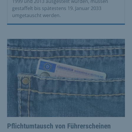
1999 und 2013 ausgestellt wurden, müssen
gestaffelt bis spätestens 19. Januar 2033
umgetauscht werden.
Pflichtumtausch von Führerscheinen