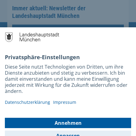
Immer aktuell: Newsletter der
Landeshauptstadt München
Anmelden
Übergreifende Links
Stadt München auf Facebook
Stadt München auf Instagram
Stadt München auf YouTube
Stadt München auf X
Services