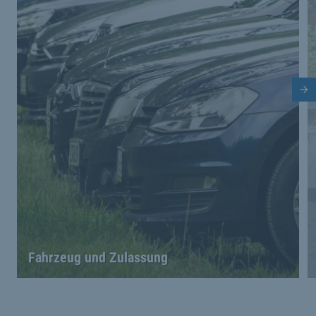
Nä
Fahrzeug und Zulassung