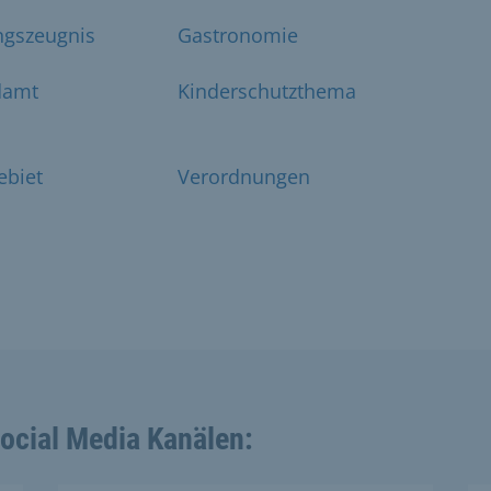
ngszeugnis
Gastronomie
damt
Kinderschutzthema
ebiet
Verordnungen
Social Media Kanälen: