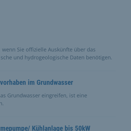
 wenn Sie offizielle Auskünfte über das
sche und hydrogeologische Daten benötigen.
auvorhaben im Grundwasser
s Grundwasser eingreifen, ist eine
h.
ärmepumpe/ Kühlanlage bis 50kW