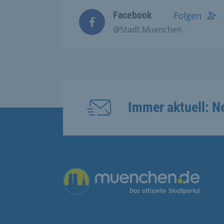
Facebook
Folgen
@Stadt.Muenchen
Immer aktuell: N
Übergreifende Links