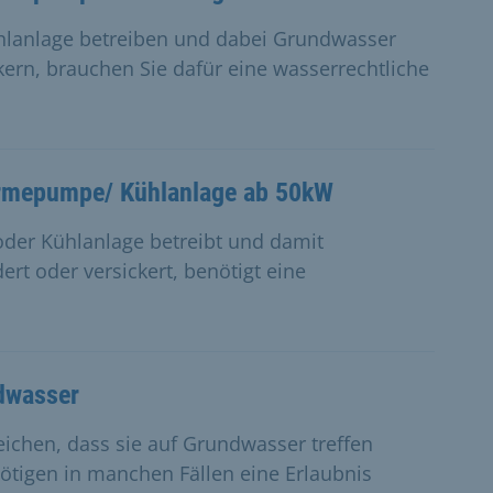
lanlage betreiben und dabei Grundwasser
rn, brauchen Sie dafür eine wasserrechtliche
ärmepumpe/ Kühlanlage ab 50kW
er Kühlanlage betreibt und damit
t oder versickert, benötigt eine
dwasser
eichen, dass sie auf Grundwasser treffen
ötigen in manchen Fällen eine Erlaubnis