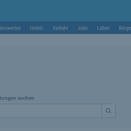
enswertes
Hotels
Verkehr
Jobs
Leben
Bürge
htungen suchen
Dienstle