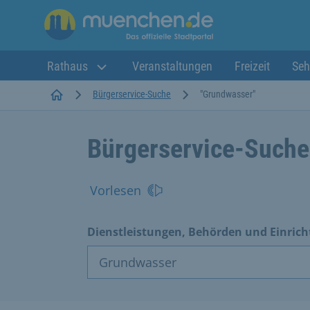
Rathaus
Veranstaltungen
Freizeit
Seh
Startseite
Bürgerservice-Suche
"Grundwasser"
Bürgerservice-Suche
Vorlesen
Dienstleistungen, Behörden und Einric