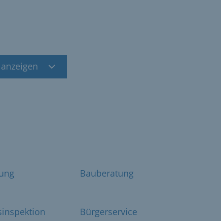
 anzeigen
ung
Bauberatung
sinspektion
Bürgerservice