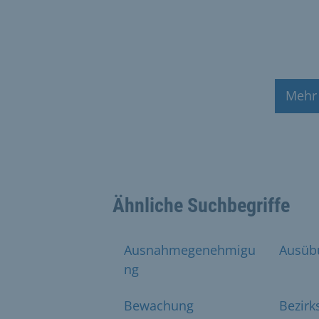
Mehr
Ähnliche Suchbegriffe
Ausnahmegenehmigu
Ausüb
ng
Bewachung
Bezirk