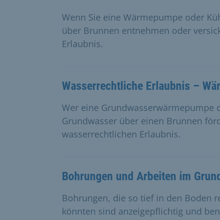
Wenn Sie eine Wärmepumpe oder Küh
über Brunnen entnehmen oder versicke
Erlaubnis.
Wasserrechtliche Erlaubnis – W
Wer eine Grundwasserwärmepumpe od
Grundwasser über einen Brunnen förder
wasserrechtlichen Erlaubnis.
Bohrungen und Arbeiten im Grun
Bohrungen, die so tief in den Boden r
könnten sind anzeigepflichtig und ben