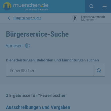
Suche ein
Mei
Bürgerservice-Suche
Bürgerservice-Suche
Vorlesen
Dienstleistungen, Behörden und Einrichtungen suchen
Dienst
2 Ergebnisse für "Feuerlöscher"
Ausschreibungen und Vergaben