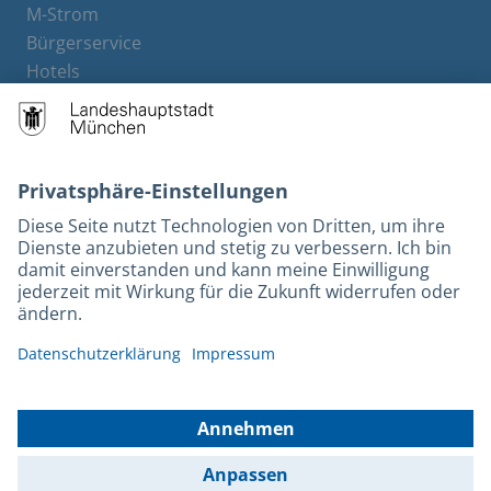
M-Strom
Bürgerservice
Hotels
Rechtliches und Kontakt
Barrierefreiheit
Leichte Sprache
Gebärdensprache
Datenschutz
Kontakt
Impressum
© 2026 Portal München Betriebs GmbH & Co. KG - Ein Service der
Landeshauptstadt München und der Stadtwerke München GmbH