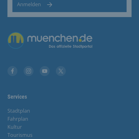
Anmelden
Übergreifende Links
Stadt München auf Facebook
Stadt München auf Instagram
Stadt München auf YouTube
Stadt München auf X
Services
Stadtplan
Fahrplan
Kultur
Tourismus