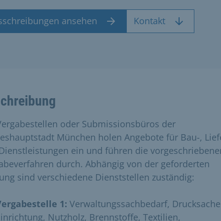
sschreibungen ansehen
Kontakt
chreibung
Vergabestellen oder Submissionsbüros der
eshauptstadt München holen Angebote für Bau-, Lief
Dienstleistungen ein und führen die vorgeschriebene
abeverfahren durch. Abhängig von der geforderten
tung sind verschiedene Dienststellen zuständig:
Vergabestelle 1:
Verwaltungssachbedarf, Drucksache
inrichtung, Nutzholz, Brennstoffe, Textilien,