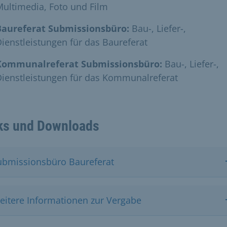
ultimedia, Foto und Film
Baureferat Submissionsbüro:
Bau-, Liefer-,
ienstleistungen für das Baureferat
Kommunalreferat Submissionsbüro:
Bau-, Liefer-,
ienstleistungen für das Kommunalreferat
ks und Downloads
ubmissionsbüro Baureferat
eitere Informationen zur Vergabe