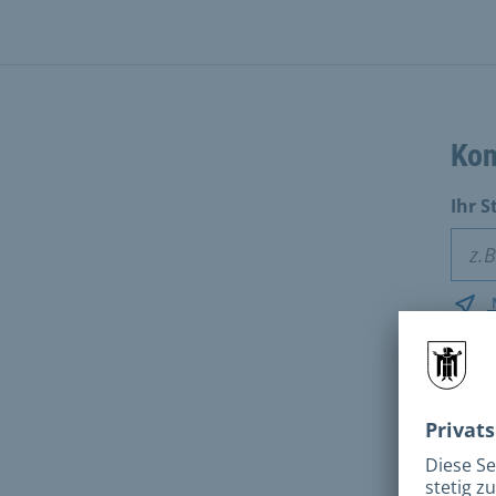
Kon
Ihr S