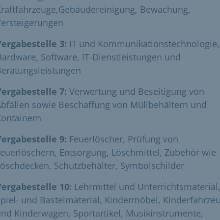
Kraftfahrzeuge,Gebäudereinigung, Bewachung,
Versteigerungen
Vergabestelle 3:
IT und Kommunikationstechnologie,
ardware, Software, IT-Dienstleistungen und
Beratungsleistungen
Vergabestelle 7:
Verwertung und Beseitigung von
bfällen sowie Beschaffung von Müllbehältern und
Containern
Vergabestelle 9:
Feuerlöscher, Prüfung von
euerlöschern, Entsorgung, Löschmittel, Zubehör wie
öschdecken, Schutzbehälter, Symbolschilder
Vergabestelle 10:
Lehrmittel und Unterrichtsmaterial
piel- und Bastelmaterial, Kindermöbel, Kinderfahrze
nd Kinderwagen, Sportartikel, Musikinstrumente,