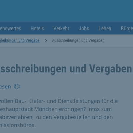
enswertes
Hotels
Verkehr
Jobs
Leben
Bürge
hreibungen und Vergabe
Ausschreibungen und Vergaben
sschreibungen und Vergaben
esen
wollen Bau-, Liefer- und Dienstleistungen für die
eshauptstadt München erbringen? Infos zum
abeverfahren, zu den Vergabestellen und den
issionsbüros.