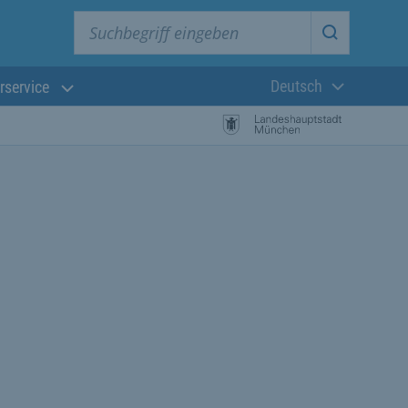
Suchbegriff eingeben
Suche star
Deutsch
rservice
Aktuelle Sprach