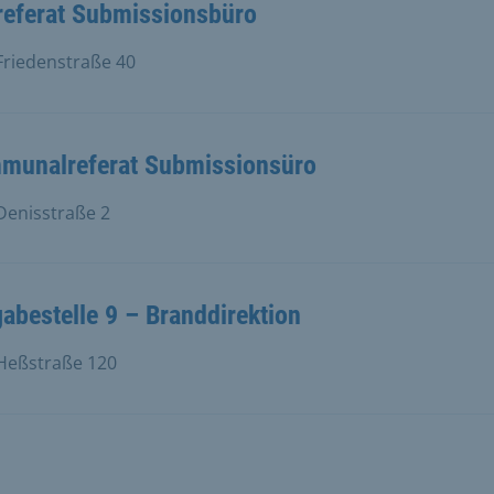
referat Submissionsbüro
riedenstraße 40
munalreferat Submissionsüro
enisstraße 2
abestelle 9 – Branddirektion
eßstraße 120