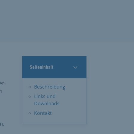
Seiteninhalt
er-
Beschreibung
n
Links und
Downloads
Kontakt
n,