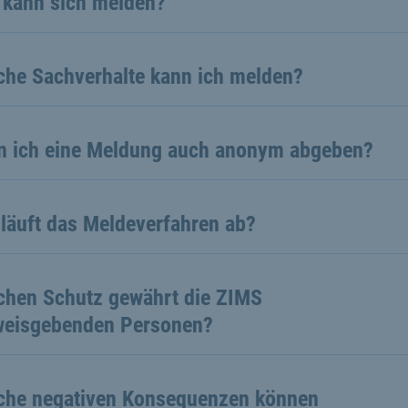
 kann sich melden?
che Sachverhalte kann ich melden?
n ich eine Meldung auch anonym abgeben?
 läuft das Meldeverfahren ab?
chen Schutz gewährt die ZIMS
weisgebenden Personen?
che negativen Konsequenzen können