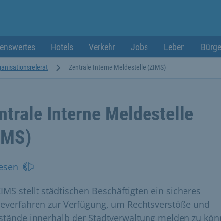
enswertes
Hotels
Verkehr
Jobs
Leben
Bürge
ganisationsreferat
Zentrale Interne Meldestelle (ZIMS)
ntrale Interne Meldestelle
IMS)
esen
ZIMS stellt städtischen Beschäftigten ein sicheres
everfahren zur Verfügung, um Rechtsverstöße und
stände innerhalb der Stadtverwaltung melden zu kön