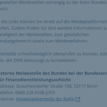
speziellen Meldestellen vorrangig zu der beim Bunde
ustiz.
 die Links können Sie direkt auf die Meldeplattforme
eifen. Zudem finden Sie dort weitere Informationen z
ändigkeit der Meldestellen, zum gesetzlichen
ndungsbereich sowie zum Meldeverfahren.
erstöße schnellstmöglich überprüfen zu können, bit
Sie, die ZIMS bevorzugt zu kontaktieren.
Externe Meldestelle des Bundes bei der Bundesans
für Finanzdienstleistungsaufsicht
dresse: Graurheindorfer Straße 108, 53117 Bonn
elefon: 0049 228 4108-2355
nternet:
Hinweisgeberstelle der BaFin