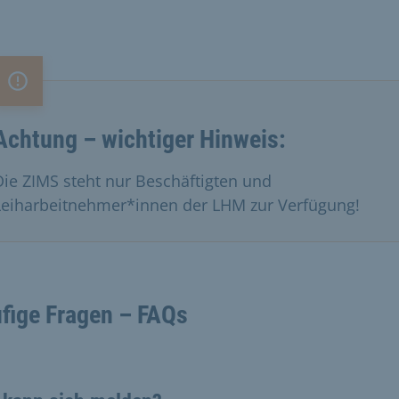
Wichtiger Hinweis
Achtung – wichtiger Hinweis:
Die ZIMS steht nur Beschäftigten und
Leiharbeitnehmer*innen der LHM zur Verfügung!
fige Fragen – FAQs