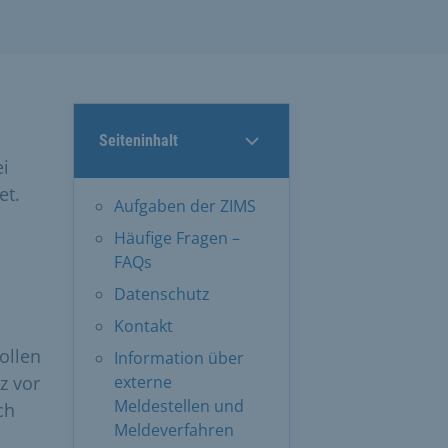
Seiteninhalt
i
et.
Aufgaben der ZIMS
Häufige Fragen –
FAQs
Datenschutz
Kontakt
ollen
Information über
z vor
externe
Meldestellen und
ch
Meldeverfahren