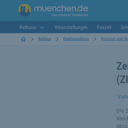
Rathaus
Veranstaltungen
Freizeit
Seh
Startseite
Rathaus
Stadtverwaltung
Personal- und Or
Ze
(Z
Vorl
Die 
Meld
Miss