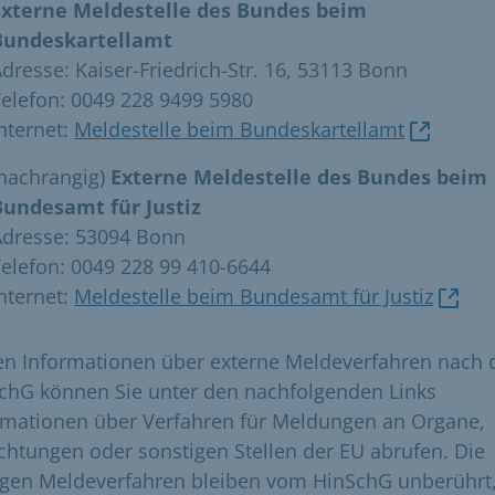
Externe Meldestelle des Bundes beim
Bundeskartellamt
dresse: Kaiser-Friedrich-Str. 16, 53113 Bonn
elefon: 0049 228 9499 5980
nternet:
Meldestelle beim Bundeskartellamt
(nachrangig)
Externe Meldestelle des Bundes beim
Bundesamt für Justiz
Adresse: 53094 Bonn
elefon: 0049 228 99 410-6644
nternet:
Meldestelle beim Bundesamt für Justiz
n Informationen über externe Meldeverfahren nach
chG können Sie unter den nachfolgenden Links
rmationen über Verfahren für Meldungen an Organe,
ichtungen oder sonstigen Stellen der EU abrufen. Die
igen Meldeverfahren bleiben vom HinSchG unberührt