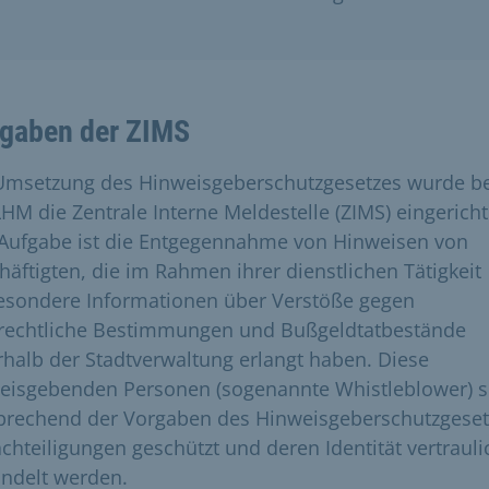
gaben der ZIMS
Umsetzung des Hinweisgeberschutzgesetzes wurde be
LHM die Zentrale Interne Meldestelle (ZIMS) eingericht
 Aufgabe ist die Entgegennahme von Hinweisen von
häftigten, die im Rahmen ihrer dienstlichen Tätigkeit
esondere Informationen über Verstöße gegen
frechtliche Bestimmungen und Bußgeldtatbestände
rhalb der Stadtverwaltung erlangt haben. Diese
eisgebenden Personen (sogenannte Whistleblower) s
prechend der Vorgaben des Hinweisgeberschutzgeset
chteiligungen geschützt und deren Identität vertrauli
ndelt werden.