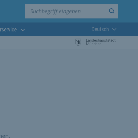
Suchbegriff eingeben
Suche star
Deutsch
rservice
Aktuelle Sprach
nen.