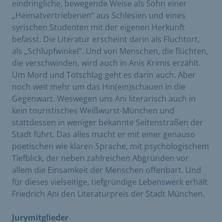
eindringliche, bewegende Weise als Sohn einer
„Heimatvertriebenen“ aus Schlesien und eines
syrischen Studenten mit der eigenen Herkunft
befasst. Die Literatur erscheint darin als Fluchtort,
als „Schlupfwinkel“. Und von Menschen, die flüchten,
die verschwinden, wird auch in Anis Krimis erzählt.
Um Mord und Totschlag geht es darin auch. Aber
noch weit mehr um das Hin(ein)schauen in die
Gegenwart. Weswegen uns Ani literarisch auch in
kein touristisches Weißwurst-München und
stattdessen in weniger bekannte Seitenstraßen der
Stadt führt. Das alles macht er mit einer genauso
poetischen wie klaren Sprache, mit psychologischem
Tiefblick, der neben zahlreichen Abgründen vor
allem die Einsamkeit der Menschen offenbart. Und
für dieses vielseitige, tiefgründige Lebenswerk erhält
Friedrich Ani den Literaturpreis der Stadt München.
Jurymitglieder