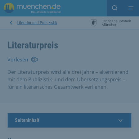
Suche ein
Mei
Literatur und Publizistik
Literaturpreis
Vorlesen
Der Literaturpreis wird alle drei Jahre – alternierend
mit dem Publizistik- und dem Übersetzungspreis –
für ein literarisches Gesamtwerk verliehen.
Seiteninhalt