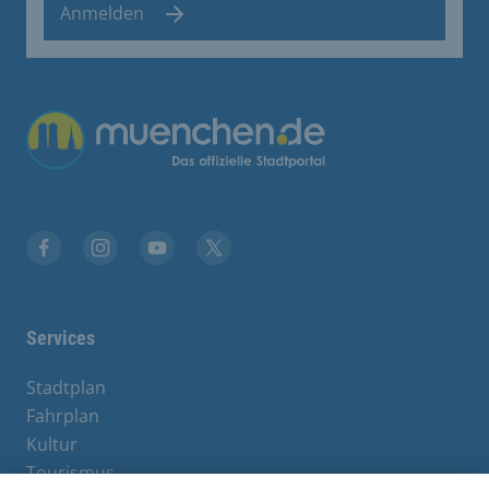
Anmelden
Facebook
Instagram
YouTube
Twitter
Services
Stadtplan
Fahrplan
Kultur
Tourismus