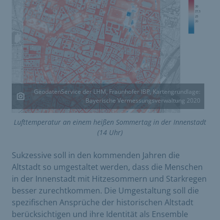
GeodatenService der LHM, Fraunhofer IBP, Kartengrundlage:
Bayerische Vermessungsverwaltung 2020
Lufttemperatur an einem heißen Sommertag in der Innenstadt
(14 Uhr)
Sukzessive soll in den kommenden Jahren die
Altstadt so umgestaltet werden, dass die Menschen
in der Innenstadt mit Hitzesommern und Starkregen
besser zurechtkommen. Die Umgestaltung soll die
spezifischen Ansprüche der historischen Altstadt
berücksichtigen und ihre Identität als Ensemble