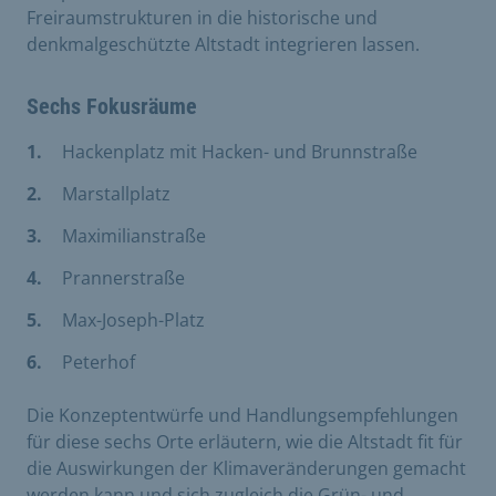
Freiraumstrukturen in die historische und
denkmalgeschützte Altstadt integrieren lassen.
Sechs Fokusräume
Hackenplatz mit Hacken- und Brunnstraße
Marstallplatz
Maximilianstraße
Prannerstraße
Max-Joseph-Platz
Peterhof
Die Konzeptentwürfe und Handlungsempfehlungen
für diese sechs Orte erläutern, wie die Altstadt fit für
die Auswirkungen der Klimaveränderungen gemacht
werden kann und sich zugleich die Grün- und