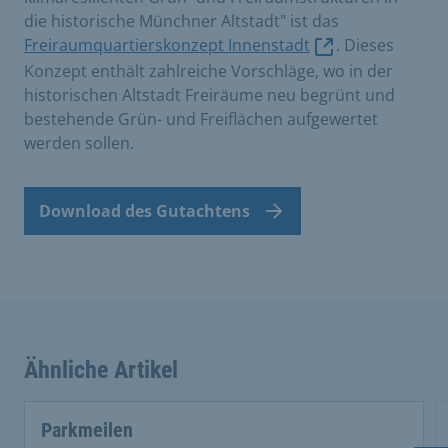
die historische Münchner Altstadt" ist das
Freiraumquartierskonzept Innenstadt
. Dieses
Konzept enthält zahlreiche Vorschläge, wo in der
historischen Altstadt Freiräume neu begrünt und
bestehende Grün- und Freiflächen aufgewertet
werden sollen.
Download des Gutachtens
Ähnliche Artikel
This is a carousel with rotating cards. Use the previous 
Parkmeilen