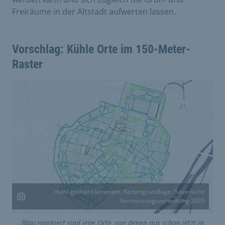
Freiräume in der Altstadt aufwerten lassen.
Vorschlag: Kühle Orte im 150-Meter-
Raster
mahl gebhard konzepte, Kartengrundlage: Bayerische
Vermessungsverwaltung 2020
Blau markiert sind jene Orte, von denen aus schon jetzt in