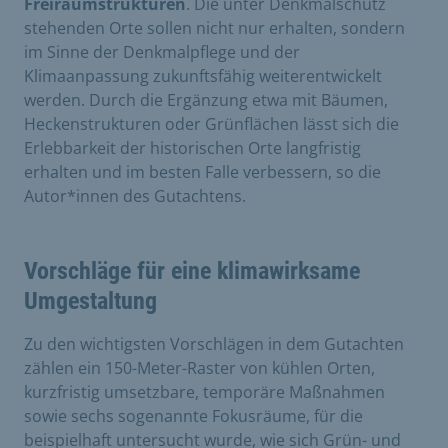
Freiraumstrukturen
. Die unter Denkmalschutz
stehenden Orte sollen nicht nur erhalten, sondern
im Sinne der Denkmalpflege und der
Klimaanpassung
zukunftsfähig weiterentwickelt
werden. Durch die Ergänzung etwa mit Bäumen,
Heckenstrukturen oder Grünflächen lässt sich die
Erlebbarkeit der historischen Orte langfristig
erhalten und im besten Falle verbessern, so die
Autor*innen des Gutachtens.
Vorschläge für eine klimawirksame
Umgestaltung
Zu den wichtigsten Vorschlägen in dem Gutachten
zählen ein 150-Meter-Raster von kühlen Orten,
kurzfristig umsetzbare, temporäre Maßnahmen
sowie sechs sogenannte Fokusräume, für die
beispielhaft untersucht wurde, wie sich Grün- und