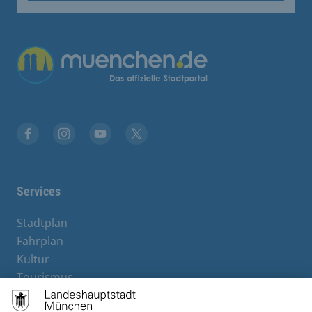
Facebook
Instagram
YouTube
Twitter
Services
Stadtplan
Fahrplan
Kultur
Tourismus
M-Strom