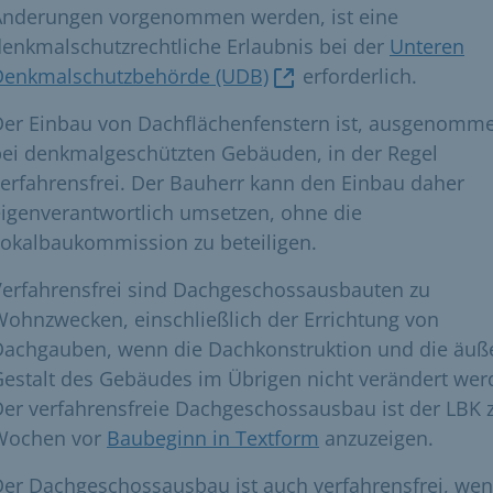
Änderungen vorgenommen werden, ist eine
enkmalschutzrechtliche Erlaubnis bei der
Unteren
Denkmalschutzbehörde (UDB)
erforderlich.
Der Einbau von Dachflächenfenstern ist, ausgenomm
bei denkmalgeschützten Gebäuden, in der Regel
erfahrensfrei. Der Bauherr kann den Einbau daher
igenverantwortlich umsetzen, ohne die
okalbaukommission zu beteiligen.
Verfahrensfrei sind Dachgeschossausbauten zu
ohnzwecken, einschließlich der Errichtung von
Dachgauben, wenn die Dachkonstruktion und die äuß
estalt des Gebäudes im Übrigen nicht verändert wer
er verfahrensfreie Dachgeschossausbau ist der LBK 
Wochen vor
Baubeginn in Textform
anzuzeigen.
er Dachgeschossausbau ist auch verfahrensfrei, we