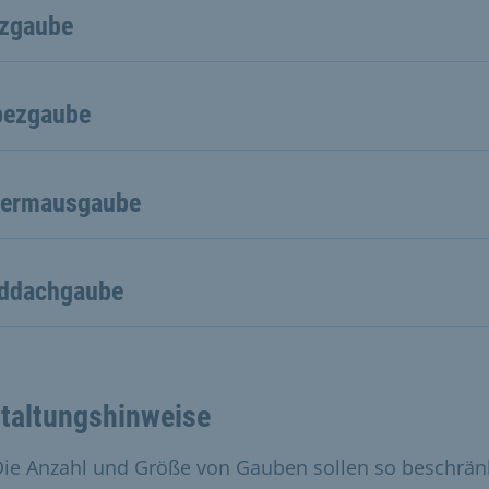
tzgaube
pezgaube
dermausgaube
ddachgaube
taltungshinweise
Die Anzahl und Größe von Gauben sollen so beschrän