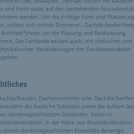
ortionen des Gebäudes. Deshalb sollten die Bauteile 
e und Form exakt auf den bestehenden Fassadenduk
stimmt werden. Um die richtige Form und Platzierun
en, sollten sich immer Zimmerei-, Dachdeckerfachbet
 Architekt*innen um die Planung und Realisierung
ern. Die Fachleute wissen auch, mit statischen und
hysikalischen Veränderungen der Dachkonstruktion
ugehen.
htliches
Dachaufbauten, Dacheinschnitte oder Dachflächenfen
erändern die bauliche Substanz sowie die äußere Ges
von denkmalgeschützten Gebäuden. Sollen in
inzeldenkmälern, in der Nähe von Einzeldenkmälern
in einem denkmalgeschützten Ensemble derartige