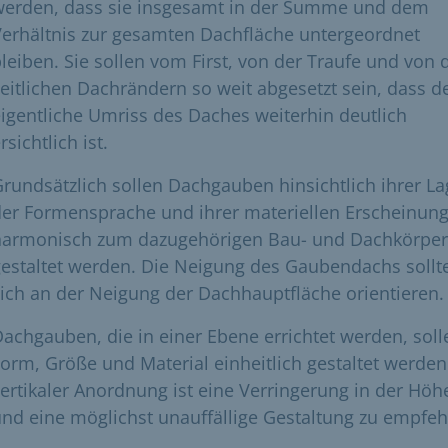
werden, dass sie insgesamt in der Summe und dem
erhältnis zur gesamten Dachfläche untergeordnet
leiben. Sie sollen vom First, von der Traufe und von 
eitlichen Dachrändern so weit abgesetzt sein, dass d
igentliche Umriss des Daches weiterhin deutlich
rsichtlich ist.
rundsätzlich sollen Dachgauben hinsichtlich ihrer La
er Formensprache und ihrer materiellen Erscheinun
harmonisch zum dazugehörigen Bau- und Dachkörper
estaltet werden. Die Neigung des Gaubendachs sollt
ich an der Neigung der Dachhauptfläche orientieren.
achgauben, die in einer Ebene errichtet werden, soll
orm, Größe und Material einheitlich gestaltet werden
ertikaler Anordnung ist eine Verringerung in der Höh
nd eine möglichst unauffällige Gestaltung zu empfeh