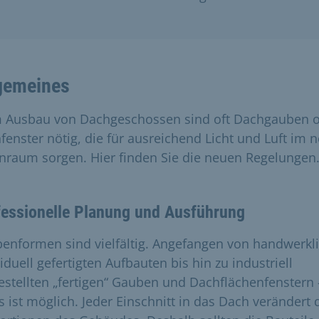
gemeines
 Ausbau von Dachgeschossen sind oft Dachgauben 
fenster nötig, die für ausreichend Licht und Luft im 
raum sorgen. Hier finden Sie die neuen Regelungen
fessionelle Planung und Ausführung
enformen sind vielfältig. Angefangen von handwerkl
iduell gefertigten Aufbauten bis hin zu industriell
estellten „fertigen“ Gauben und Dachflächenfenstern 
s ist möglich. Jeder Einschnitt in das Dach verändert 