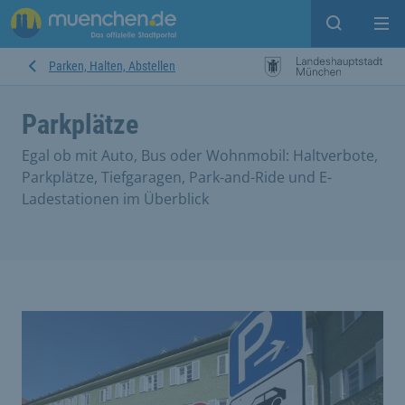
Suche ein
Mei
Parken, Halten, Abstellen
Parkplätze
Egal ob mit Auto, Bus oder Wohnmobil: Haltverbote,
Parkplätze, Tiefgaragen, Park-and-Ride und E-
Ladestationen im Überblick