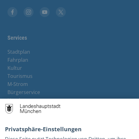
Stadt München auf Facebook
Stadt München auf Instagram
Stadt München auf YouTube
Stadt München auf X
Services
Stadtplan
Fahrplan
Kultur
Tourismus
M-Strom
Bürgerservice
Hotels
Rechtliches und Kontakt
Barrierefreiheit