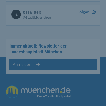
Folgen
X (Twitter)
@StadtMuenchen
Immer aktuell: Newsletter der
Landeshauptstadt München
Anmelden
Übergreifende Links