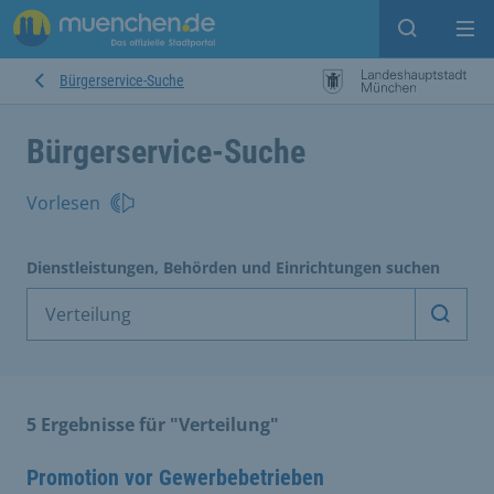
Suche ein
Mei
Bürgerservice-Suche
Bürgerservice-Suche
Vorlesen
Dienstleistungen, Behörden und Einrichtungen suchen
Dienst
5 Ergebnisse für "Verteilung"
Promotion vor Gewerbebetrieben