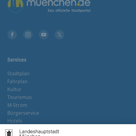
Übergreifende Links
Stadt München auf Facebook
Stadt München auf Instagram
Stadt München auf YouTube
Stadt München auf X
Services
Stadtplan
Fahrplan
Kultur
Tourismus
M-Strom
Bürgerservice
Hotels