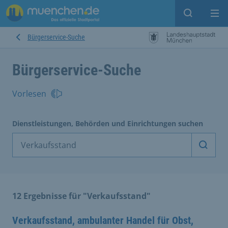
Suche ein
Mei
Bürgerservice-Suche
Bürgerservice-Suche
Vorlesen
Dienstleistungen, Behörden und Einrichtungen suchen
Dienst
12 Ergebnisse für "Verkaufsstand"
Verkaufsstand, ambulanter Handel für Obst,