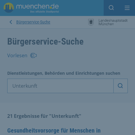
Suche ein
Mei
Bürgerservice-Suche
Bürgerservice-Suche
Vorlesen
Dienstleistungen, Behörden und Einrichtungen suchen
Dienst
21 Ergebnisse für "Unterkunft"
Gesundheitsvorsorge für Menschen in