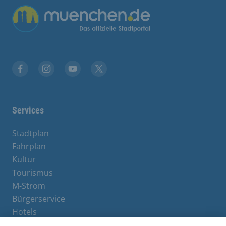
Übergreifende Links
Stadt München auf Facebook
Stadt München auf Instagram
Stadt München auf YouTube
Stadt München auf X
Services
Stadtplan
Fahrplan
Kultur
Tourismus
M-Strom
Bürgerservice
Hotels