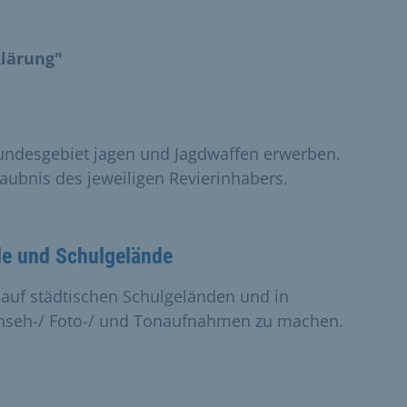
klärung"
undesgebiet jagen und Jagdwaffen erwerben.
laubnis des jeweiligen Revierinhabers.
e und Schulgelände
auf städtischen Schulgeländen und in
rnseh-/ Foto-/ und Tonaufnahmen zu machen.