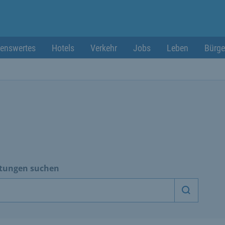
enswertes
Hotels
Verkehr
Jobs
Leben
Bürge
htungen suchen
Dienstle