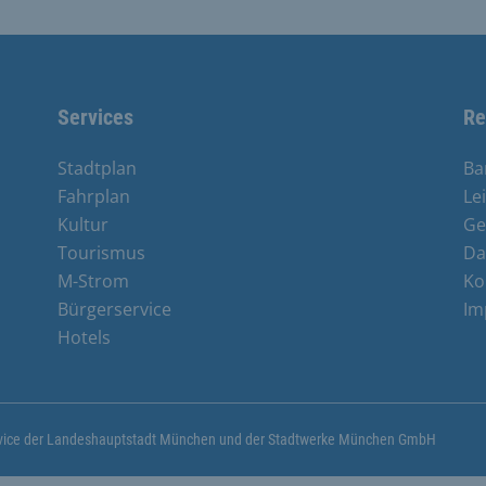
Services
Re
Stadtplan
Ba
Fahrplan
Le
Kultur
Ge
Tourismus
Da
M-Strom
Ko
Bürgerservice
Im
e
Hotels
ervice der Landeshauptstadt München und der Stadtwerke München GmbH