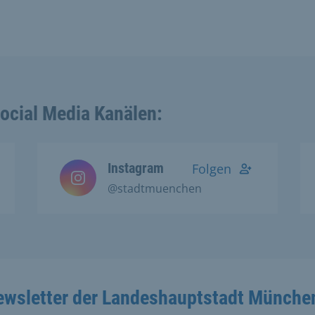
Social Media Kanälen:
Instagram
Folgen
@stadtmuenchen
ewsletter der Landeshauptstadt Münche