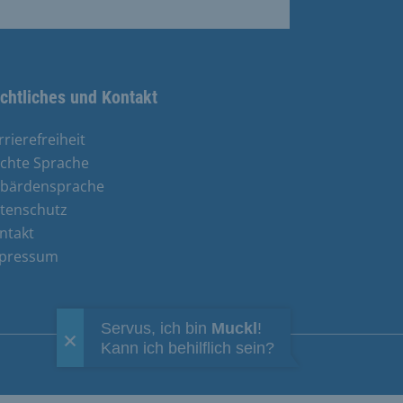
chtliches und Kontakt
rrierefreiheit
ichte Sprache
bärdensprache
tenschutz
ntakt
pressum
Servus, ich bin
Muckl
!
Kann ich behilflich sein?