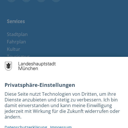
Stadt München auf Facebook
Stadt München auf Instagram
Stadt München auf YouTube
Stadt München auf X
Services
Stadtplan
Fahrplan
Kultur
Tourismus
M-Strom
Bürgerservice
Hotels
Rechtliches und Kontakt
Barrierefreiheit
Leichte Sprache
Gebärdensprache