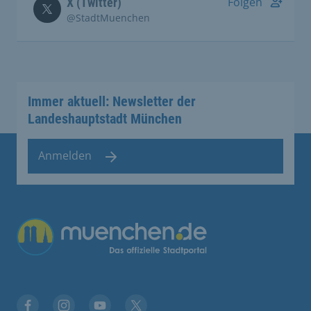
Folgen
X (Twitter)
@StadtMuenchen
Immer aktuell: Newsletter der
Landeshauptstadt München
Anmelden
Übergreifende Links