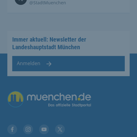
@StadtMuenchen
Immer aktuell: Newsletter der
Landeshauptstadt München
Anmelden
Übergreifende Links
Stadt München auf Facebook
Stadt München auf Instagram
Stadt München auf YouTube
Stadt München auf X