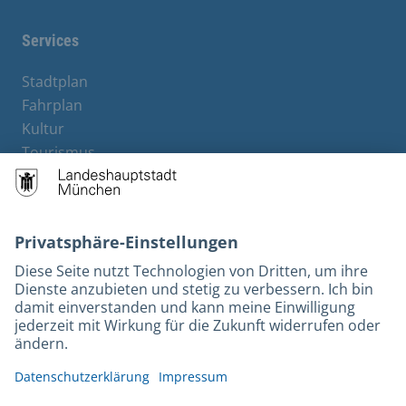
Services
Stadtplan
Fahrplan
Kultur
Tourismus
M-Strom
Bürgerservice
Hotels
Rechtliches und Kontakt
Barrierefreiheit
Leichte Sprache
Gebärdensprache
Datenschutz