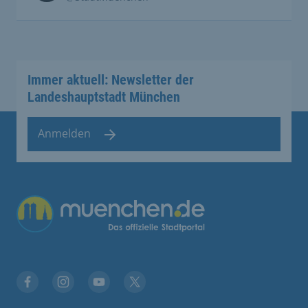
Immer aktuell: Newsletter der
Landeshauptstadt München
Anmelden
Übergreifende Links
Stadt München auf Facebook
Stadt München auf Instagram
Stadt München auf YouTube
Stadt München auf X