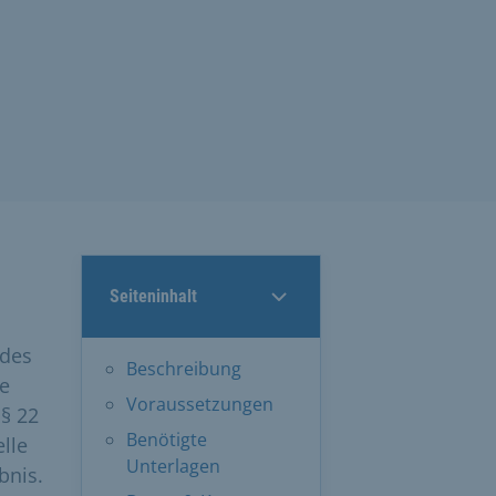
Seiteninhalt
 des
Beschreibung
ge
Voraussetzungen
§ 22
Benötigte
elle
Unterlagen
bnis.