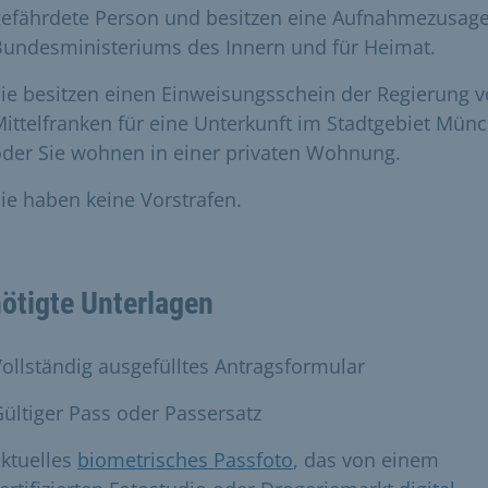
gefährdete Person und besitzen eine Aufnahmezusag
Bundesministeriums des Innern und für Heimat.
ie besitzen einen Einweisungsschein der Regierung 
ittelfranken für eine Unterkunft im Stadtgebiet Mün
der Sie wohnen in einer privaten Wohnung.
ie haben keine Vorstrafen.
ötigte Unterlagen
ollständig ausgefülltes Antragsformular
ültiger Pass oder Passersatz
ktuelles
biometrisches Passfoto
, das von einem