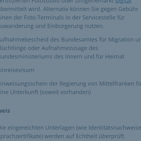
ertifizierten Fotostudio oder Drogeriemarkt
digital
bermittelt wird. Alternativ können Sie gegen Gebühr
inen der Foto-Terminals in der Servicestelle für
Zuwanderung und Einbürgerung nutzen.
Aufnahmebescheid des Bundesamtes für Migration u
Flüchtlinge oder Aufnahmezusage des
Bundesministeriums des Innern und für Heimat
Einreisevisum
inweisungsschein der Regierung von Mittelfranken fü
ine Unterkunft (soweit vorhanden)
weis
ie eingereichten Unterlagen (wie Identitätsnachweis
prachzertifikate) werden auf Echtheit überprüft.