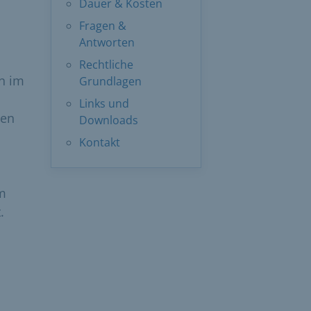
Dauer & Kosten
Fragen &
Antworten
Rechtliche
n im
Grundlagen
Links und
den
Downloads
Kontakt
om
.