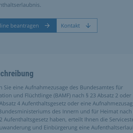
nthaltserlaubnis.
line beantragen
Kontakt
chreibung
 Sie eine Aufnahmezusage des Bundesamtes für
ation und Flüchtlinge (BAMF) nach § 23 Absatz 2 oder
 Absatz 4 Aufenthaltsgesetz oder eine Aufnahmezusa
Bundesministeriums des Innern und für Heimat nach 
2 Aufenthaltsgesetz haben, erteilt Ihnen die Servicest
Zuwanderung und Einbürgerung eine Aufenthaltserlau