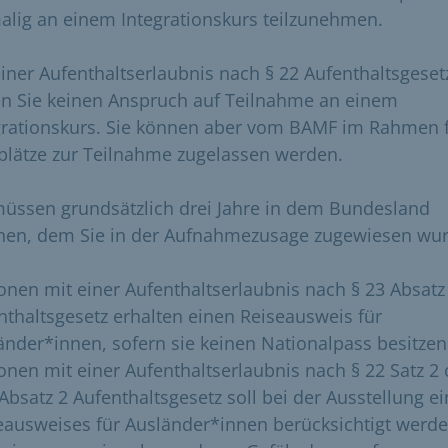
alig an einem Integrationskurs teilzunehmen.
einer Aufenthaltserlaubnis nach § 22 Aufenthaltsgeset
n Sie keinen Anspruch auf Teilnahme an einem
grationskurs. Sie können aber vom BAMF im Rahmen f
plätze zur Teilnahme zugelassen werden.
müssen grundsätzlich drei Jahre in dem Bundesland
en, dem Sie in der Aufnahmezusage zugewiesen wu
onen mit einer Aufenthaltserlaubnis nach § 23 Absatz
nthaltsgesetz erhalten einen Reiseausweis für
änder*innen, sofern sie keinen Nationalpass besitzen
onen mit einer Aufenthaltserlaubnis nach § 22 Satz 2
 Absatz 2 Aufenthaltsgesetz soll bei der Ausstellung e
eausweises für Ausländer*innen berücksichtigt werde