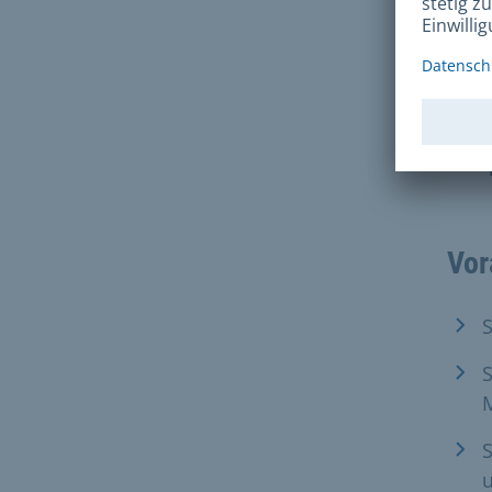
Onli
für 
Ihne
bish
erha
Vors
Vor
S
M
u