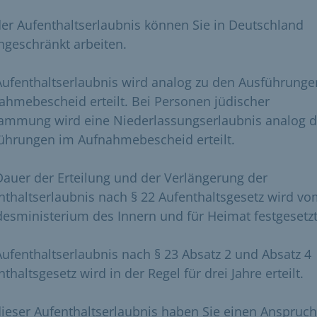
der Aufenthaltserlaubnis können Sie in Deutschland
ngeschränkt arbeiten.
Aufenthaltserlaubnis wird analog zu den Ausführunge
ahmebescheid erteilt. Bei Personen jüdischer
ammung wird eine Niederlassungserlaubnis analog 
ührungen im Aufnahmebescheid erteilt.
Dauer der Erteilung und der Verlängerung der
nthaltserlaubnis nach § 22 Aufenthaltsgesetz wird v
esministerium des Innern und für Heimat festgesetzt
Aufenthaltserlaubnis nach § 23 Absatz 2 und Absatz 4
thaltsgesetz wird in der Regel für drei Jahre erteilt.
dieser Aufenthaltserlaubnis haben Sie einen Anspruch