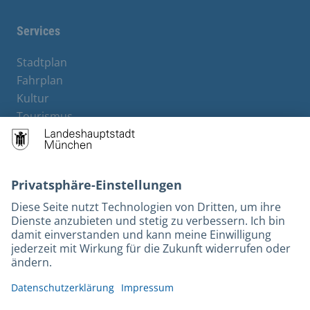
Services
Stadtplan
Fahrplan
Kultur
Tourismus
M-Strom
Bürgerservice
Hotels
Rechtliches und Kontakt
Barrierefreiheit
Leichte Sprache
Gebärdensprache
Datenschutz