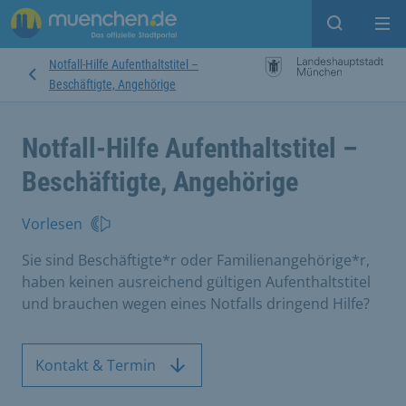
Suche ein
Mei
Notfall-Hilfe Aufenthaltstitel –
Beschäftigte, Angehörige
Notfall-Hilfe Aufenthaltstitel –
Beschäftigte, Angehörige
Vorlesen
Sie sind Beschäftigte*r oder Familienangehörige*r,
haben keinen ausreichend gültigen Aufenthaltstitel
und brauchen wegen eines Notfalls dringend Hilfe?
Kontakt & Termin