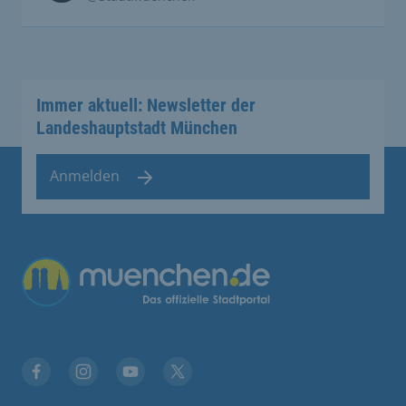
Immer aktuell: Newsletter der
Landeshauptstadt München
Anmelden
Übergreifende Links
Stadt München auf Facebook
Stadt München auf Instagram
Stadt München auf YouTube
Stadt München auf X