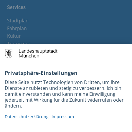
Services
Stadtplan
Fahrplan
Kultur
Tourismus
M-Strom
Bürgerservice
Hotels
Rechtliches und Kontakt
Barrierefreiheit
Leichte Sprache
Gebärdensprache
Datenschutz
Kontakt