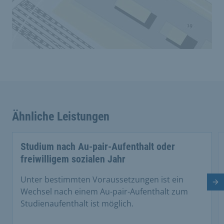
Ähnliche Leistungen
Studium nach Au-pair-Aufenthalt oder
freiwilligem sozialen Jahr
Unter bestimmten Voraussetzungen ist ein
Nä
Wechsel nach einem Au-pair-Aufenthalt zum
Studienaufenthalt ist möglich.