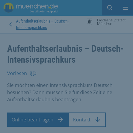
Suche ein
Mei
Aufenthaltserlaubnis – Deutsch-
Intensivsprachkurs
Aufenthaltserlaubnis – Deutsch-
Intensivsprachkurs
Vorlesen
Sie möchten einen Intensivsprachkurs Deutsch
besuchen? Dann müssen Sie für diese Zeit eine
Aufenthaltserlaubnis beantragen.
Online beantragen
Kontakt