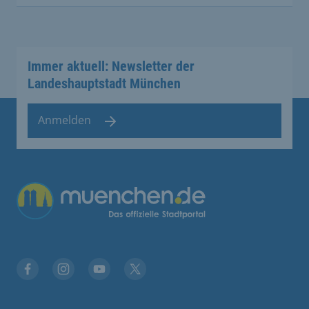
Immer aktuell: Newsletter der
Landeshauptstadt München
Anmelden
Übergreifende Links
Stadt München auf Facebook
Stadt München auf Instagram
Stadt München auf YouTube
Stadt München auf X