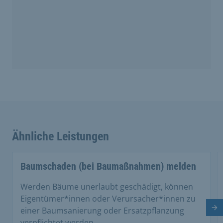
Ähnliche Leistungen
Baumschaden (bei Baumaßnahmen) melden
Werden Bäume unerlaubt geschädigt, können
Eigentümer*innen oder Verursacher*innen zu
einer Baumsanierung oder Ersatzpflanzung
Nä
verpflichtet werden.