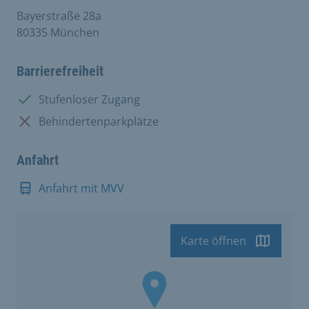
Bayerstraße 28a
80335 München
Barrierefreiheit
Vorhanden:
Stufenloser Zugang
Nicht vorhanden:
Behindertenparkplätze
Anfahrt
Anfahrt mit MVV
Karte öffnen