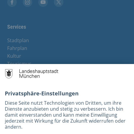
Stadt München auf Facebook
Stadt München auf Instagram
Stadt München auf YouTube
Stadt München auf X
Services
Stadtplan
Fahrplan
Kultur
Tourismus
M-Strom
Bürgerservice
Hotels
Rechtliches und Kontakt
Barrierefreiheit
Leichte Sprache