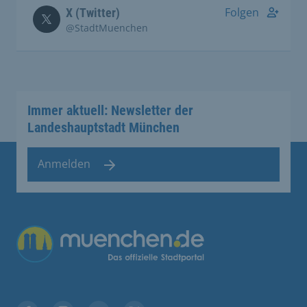
Folgen
X (Twitter)
@StadtMuenchen
Immer aktuell: Newsletter der
Landeshauptstadt München
Anmelden
Übergreifende Links