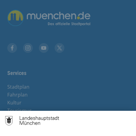
Übergreifende Links
Stadt München auf Facebook
Stadt München auf Instagram
Stadt München auf YouTube
Stadt München auf X
Services
Stadtplan
Fahrplan
Kultur
Tourismus
M-Strom
Bürgerservice
Hotels