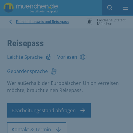
Suche ein
Mei
Personalausweis und Reisepass
Reisepass
Leichte Sprache
Vorlesen
Gebärdensprache
Wer außerhalb der Europäischen Union verreisen
möchte, braucht einen Reisepass.
Bearbeitungsstand abfragen
Kontakt & Termin