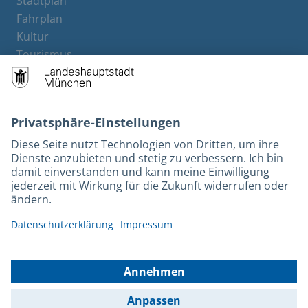
Stadtplan
Fahrplan
Kultur
Tourismus
M-Strom
Bürgerservice
Hotels
Rechtliches und Kontakt
Barrierefreiheit
Leichte Sprache
Gebärdensprache
Datenschutz
Kontakt
Impressum