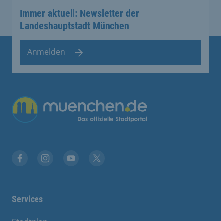
Immer aktuell: Newsletter der
Landeshauptstadt München
Anmelden
Übergreifende Links
Stadt München auf Facebook
Stadt München auf Instagram
Stadt München auf YouTube
Stadt München auf X
Services