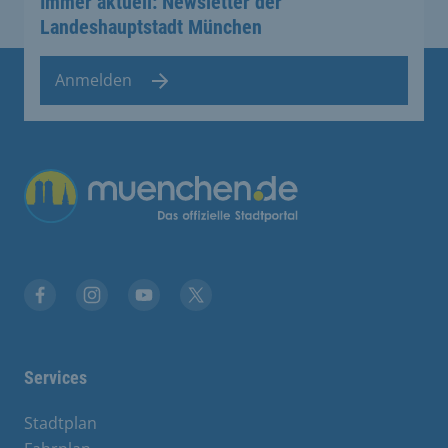
Immer aktuell: Newsletter der
Landeshauptstadt München
Anmelden
Übergreifende Links
Stadt München auf Facebook
Stadt München auf Instagram
Stadt München auf YouTube
Stadt München auf X
Services
Stadtplan