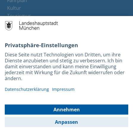
Fahrplan
Kultur
Tourismus
M-Strom
Bürgerservice
Hotels
Rechtliches und Kontakt
Barrierefreiheit
Leichte Sprache
Gebärdensprache
Datenschutz
Kontakt
Impressum