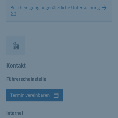
Bescheinigung augenärztliche Untersuchung
2.2
Kontakt
Führerscheinstelle
Termin vereinbaren
Termin
Internet