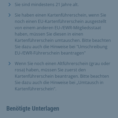
Sie sind mindestens 21 Jahre alt.
Sie haben einen Kartenführerschein, wenn Sie
noch einen EU-Kartenführerschein ausgestellt
von einem anderen EU-/EWR-Mitgliedsstaat
haben, müssen Sie diesen in einen
Kartenführerschein umtauschen. Bitte beachten
Sie dazu auch die Hinweise bei "Umschreibung
EU-/EWR-Führerschein beantragen"
Wenn Sie noch einen Altführerschein (grau oder
rosa) haben, müssen Sie zuerst den
Kartenführerschein beantragen. Bitte beachten
Sie dazu auch die Hinweise bei „Umtausch in
Kartenführerschein“.
Benötigte Unterlagen