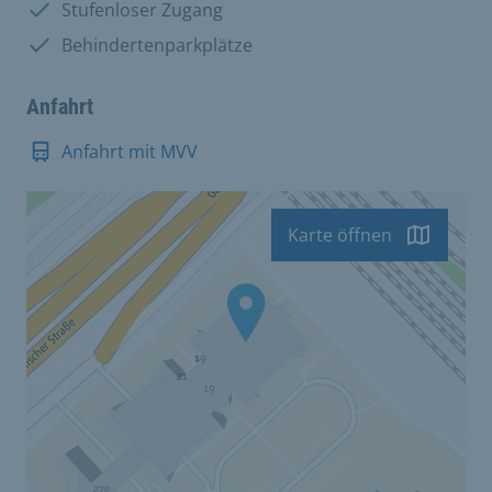
Vorhanden:
Stufenloser Zugang
Vorhanden:
Behindertenparkplätze
Anfahrt
Anfahrt mit MVV
Karte öffnen