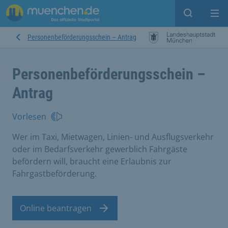
Suche ein
Mei
Personenbeförderungsschein – Antrag
Personenbeförderungsschein –
Antrag
Vorlesen
Wer im Taxi, Mietwagen, Linien- und Ausflugsverkehr
oder im Bedarfsverkehr gewerblich Fahrgäste
befördern will, braucht eine Erlaubnis zur
Fahrgastbeförderung.
Online beantragen