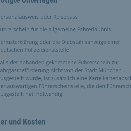
Personalausweis oder Reisepass
ührerschein für die allgemeine Fahrerlaubnis
erlusterklärung oder die Diebstahlsanzeige einer
eutschen Polizeidienststelle
Falls der abhanden gekommene Führerschein zur
Fahrgastbeförderung nicht von der Stadt München
usgestellt wurde, ist zusätzlich eine Karteikartenabsch
er auswärtigen Führerscheinstelle, die den Führersc
usgestellt hat, notwendig.
er und Kosten