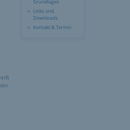
Grundlagen
Links und
Downloads
Kontakt & Termin
rift
hein