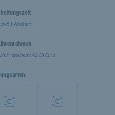
beitungszeit
 zwölf Wochen
ührenrahmen
tzführerschein: 42,60 Euro
lungsarten