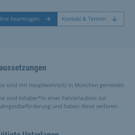
line beantragen
Kontakt & Termin
aussetzungen
Sie sind mit Hauptwohnsitz in München gemeldet.
ie sind Inhaber*in einer Fahrerlaubnis zur
Fahrgastbeförderung und haben diese verloren
ötigte Unterlagen