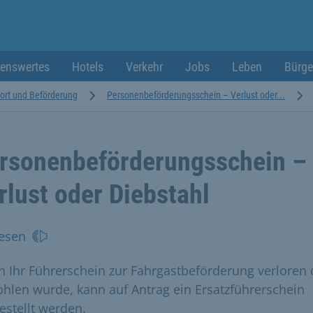
enswertes
Hotels
Verkehr
Jobs
Leben
Bürge
ort und Beförderung
Personenbeförderungsschein – Verlust oder...
rsonenbeförderungsschein –
rlust oder Diebstahl
esen
 Ihr Führerschein zur Fahrgastbeförderung verloren 
ohlen wurde, kann auf Antrag ein Ersatzführerschein
estellt werden.