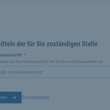
itteln der für Sie zuständigen Stelle
(erforderlich)
enanschrift
*
 geben Sie die Firmenanschrift mit Straße und Hausnummer an
iter
Zurücksetzen