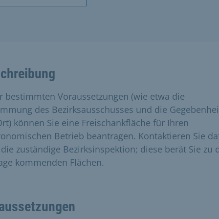
chreibung
r bestimmten Voraussetzungen (wie etwa die
immung des Bezirksausschusses und die Gegebenhei
Ort) können Sie eine Freischankfläche für Ihren
ronomischen Betrieb beantragen. Kontaktieren Sie da
e die zuständige Bezirksinspektion; diese berät Sie zu 
rage kommenden Flächen.
aussetzungen