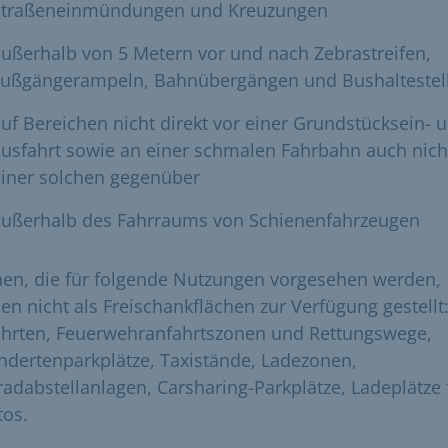
Straßeneinmündungen und Kreuzungen
ußerhalb von 5 Metern vor und nach Zebrastreifen,
Fußgängerampeln, Bahnübergängen und Bushaltestel
uf Bereichen nicht direkt vor einer Grundstücksein- 
usfahrt sowie an einer schmalen Fahrbahn auch nich
einer solchen gegenüber
außerhalb des Fahrraums von Schienenfahrzeugen
hen, die für folgende Nutzungen vorgesehen werden,
en nicht als Freischankflächen zur Verfügung gestellt
ahrten, Feuerwehranfahrtszonen und Rettungswege,
ndertenparkplätze, Taxistände, Ladezonen,
radabstellanlagen, Carsharing-Parkplätze, Ladeplätze 
tos.