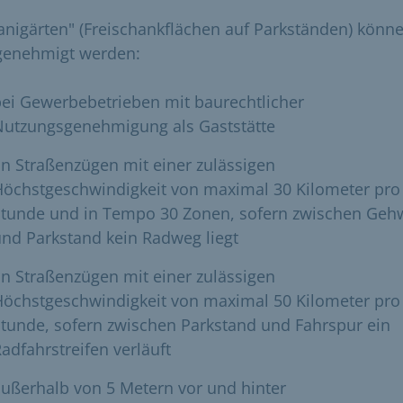
anigärten" (Freischankflächen auf Parkständen) könn
genehmigt werden:
ei Gewerbebetrieben mit baurechtlicher
Nutzungsgenehmigung als Gaststätte
n Straßenzügen mit einer zulässigen
Höchstgeschwindigkeit von maximal 30 Kilometer pro
Stunde und in Tempo 30 Zonen, sofern zwischen Geh
nd Parkstand kein Radweg liegt
n Straßenzügen mit einer zulässigen
Höchstgeschwindigkeit von maximal 50 Kilometer pro
tunde, sofern zwischen Parkstand und Fahrspur ein
adfahrstreifen verläuft
ußerhalb von 5 Metern vor und hinter