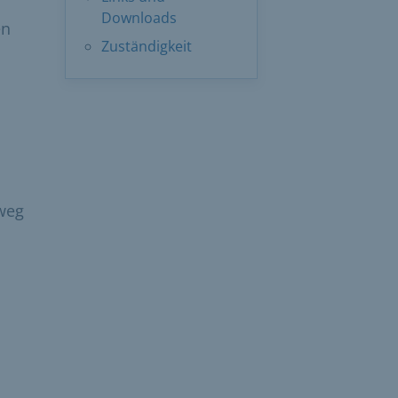
Downloads
en
Zuständigkeit
weg