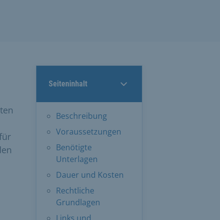
Seiteninhalt
ten
Beschreibung
Voraussetzungen
für
Benötigte
den
Unterlagen
Dauer und Kosten
Rechtliche
Grundlagen
Links und