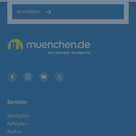
Anmelden
Übergreifende Links
Stadt München auf Facebook
Stadt München auf Instagram
Stadt München auf YouTube
Stadt München auf X
Services
Stadtplan
Fahrplan
Kultur