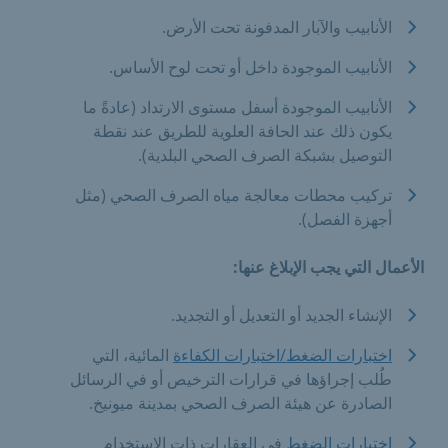
الأنابيب والآبار المدفونة تحت الأرض.
الأنابيب الموجودة داخل أو تحت لوح الأساس.
الأنابيب الموجودة أسفل مستوى الارتداد (عادةً ما
يكون ذلك عند الحافة العلوية للطريق عند نقطة
التوصيل بشبكة الصرف الصحي البلدية).
تركيب محطات معالجة مياه الصرف الصحي (مثل
أجهزة الفصل).
الأعمال التي يجب الإبلاغ عنها:
الإنشاء الجديد أو التعديل أو التجديد.
اختبارات الضغط/اختبارات الكفاءة
المائية، التي
طُلب إجراؤها في قرارات الترخيص أو في الرسائل
الصادرة عن هيئة الصرف الصحي بمدينة ميونيخ.
اختبارات الضغط
في العقارات ذات الاستخدام