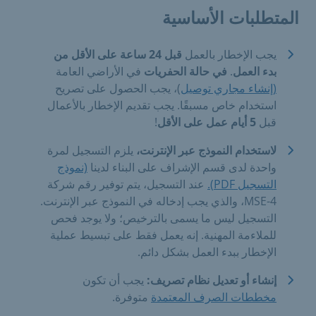
المتطلبات الأساسية
يجب الإخطار بالعمل
قبل 24 ساعة على الأقل من
بدء العمل
.
في حالة الحفريات
في الأراضي العامة
(إنشاء مجاري توصيل
)، يجب الحصول على تصريح
استخدام خاص مسبقًا. يجب تقديم الإخطار بالأعمال
قبل
5 أيام عمل على الأقل
!
لاستخدام النموذج عبر الإنترنت،
يلزم التسجيل لمرة
واحدة لدى قسم الإشراف على البناء لدينا
(نموذج
التسجيل PDF).
عند التسجيل، يتم توفير رقم شركة
MSE-4، والذي يجب إدخاله في النموذج عبر الإنترنت.
التسجيل ليس ما يسمى بالترخيص؛ ولا يوجد فحص
للملاءمة المهنية. إنه يعمل فقط على تبسيط عملية
الإخطار ببدء العمل بشكل دائم.
إنشاء أو تعديل نظام تصريف:
يجب أن تكون
مخططات الصرف المعتمدة
متوفرة.