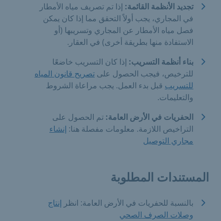
تجديد الأنظمة القائمة:
إذا تم تصريف مياه الأمطار
في المجاري، يجب أولاً التحقق مما إذا كان يمكن
فصل مياه الأمطار عن المجاري وتسريبها (أو
الاستفادة منها بطريقة أخرى) في العقار.
بناء أنظمة التسريب:
إذا كان التسريب خاضعًا
للترخيص، فيجب الحصول على
تصريح قانون المياه
للتسريب
قبل بدء العمل. يجب مراعاة الشروط
والتعليمات.
الحفريات في الأرض العامة:
تم الحصول على
التراخيص اللازمة. معلومات مفصلة هنا:
إنشاء
مجاري التوصيل
المستندات المطلوبة
بالنسبة للحفريات في الأرض العامة: انظر
إنتاج
وصلات الصرف الصحي