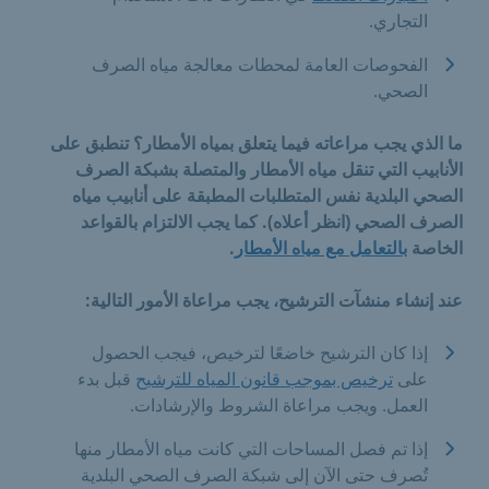
التجاري.
الفحوصات العامة لمحطات معالجة مياه الصرف
الصحي.
ما الذي يجب مراعاته فيما يتعلق بمياه الأمطار؟ تنطبق على
الأنابيب التي تنقل مياه الأمطار والمتصلة بشبكة الصرف
الصحي البلدية نفس المتطلبات المطبقة على أنابيب مياه
الصرف الصحي (انظر أعلاه). كما يجب الالتزام بالقواعد
الخاصة
بالتعامل مع مياه الأمطار
.
عند إنشاء منشآت الترشيح، يجب مراعاة الأمور التالية:
إذا كان الترشيح خاضعًا لترخيص، فيجب الحصول
على
ترخيص بموجب قانون المياه للترشيح
قبل بدء
العمل. ويجب مراعاة الشروط والإرشادات.
إذا تم فصل المساحات التي كانت مياه الأمطار منها
تُصرف حتى الآن إلى شبكة الصرف الصحي البلدية