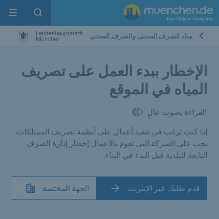
enu
pen search
مياه الصرف الصحي والصرف الصحي
الإخطار ببدء العمل على تصريف
المياه في الموقع
القراءة بصوت عالٍ
إذا كنت ترغب في تنفيذ أعمال على أنظمة تصريف الممتلكات،
يجب على الشركة التي تقوم بالأعمال إخطار إدارة الصرف
التابعة للبلدية قبل البدء في البناء.
قدم طلبك عبر الإنترنت
الجهة المختصة