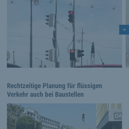
Nä
Rechtzeitige Planung für flüssigen
Verkehr auch bei Baustellen