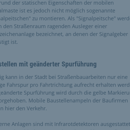
rund der statischen Eigenschaften der mobilen
almaste ist es jedoch nicht möglich sogenannte
nalpeitschen" zu montieren. Als "Signalpeitsche" wer
in den Straßenraum ragenden Ausleger einer
tzeichenanlage bezeichnet, an denen der Signalgeber
tigt ist.
tellen mit geänderter Spurführung
ig kann in der Stadt bei Straßenbauarbeiten nur eine
ige Fahrspur pro Fahrtrichtung aufrecht erhalten werd
geänderte Spurführung wird durch die gelbe Markier
orgehoben. Mobile Baustellenampeln der Baufirmen
ln hier den Verkehr.
rne Anlagen sind mit Infrarotdetektoren ausgestattet