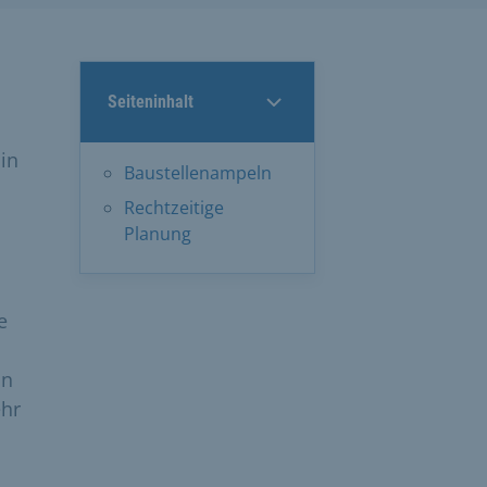
Seiteninhalt
in
Baustellenampeln
Rechtzeitige
Planung
e
in
ehr