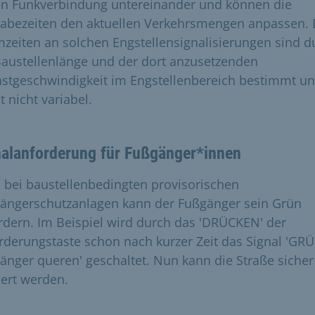
n Funkverbindung untereinander und können die
gabezeiten den aktuellen Verkehrsmengen anpassen. 
zeiten an solchen Engstellensignalisierungen sind d
Baustellenlänge und der dort anzusetzenden
stgeschwindigkeit im Engstellenbereich bestimmt u
 nicht variabel.
nalanforderung für Fußgänger*innen
 bei baustellenbedingten provisorischen
ängerschutzanlagen kann der Fußgänger sein Grün
rdern. Im Beispiel wird durch das 'DRÜCKEN' der
rderungstaste schon nach kurzer Zeit das Signal 'GRÜ
änger queren' geschaltet. Nun kann die Straße sicher
ert werden.