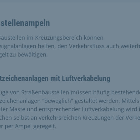
stellenampeln
Baustellen im Kreuzungsbereich können
tsignalanlagen helfen, den Verkehrsfluss auch weiterh
gelt zu bewältigen.
tzeichenanlagen mit Luftverkabelung
uge von Straßenbaustellen müssen häufig bestehend
tzeichenanlagen "beweglich" gestaltet werden. Mittels
ler Maste und entsprechender Luftverkabelung wird 
hen selbst an verkehrsreichen Kreuzungen der Verk
er per Ampel geregelt.