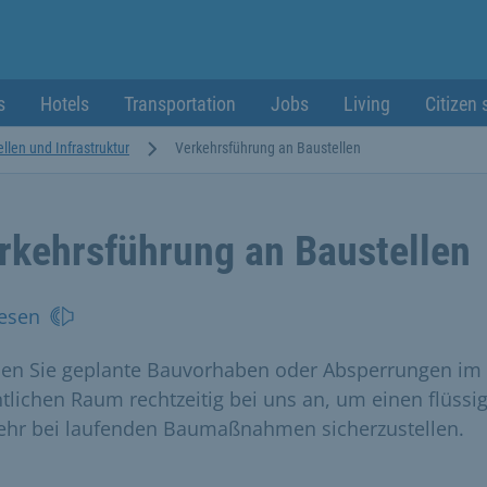
s
Hotels
Transportation
Jobs
Living
Citizen 
llen und Infrastruktur
Verkehrsführung an Baustellen
rkehrsführung an Baustellen
esen
en Sie geplante Bauvorhaben oder Absperrungen im
ntlichen Raum rechtzeitig bei uns an, um einen flüssi
ehr bei laufenden Baumaßnahmen sicherzustellen.