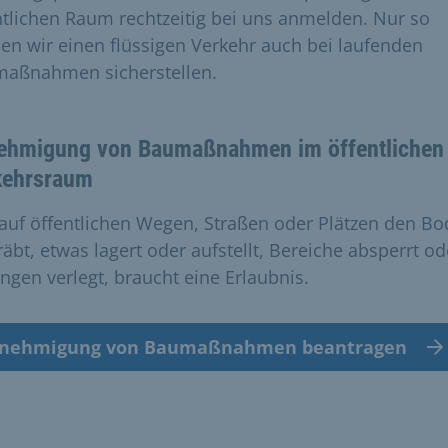
ntlichen Raum rechtzeitig bei uns anmelden. Nur so
en wir einen flüssigen Verkehr auch bei laufenden
aßnahmen sicherstellen.
ehmigung von Baumaßnahmen im öffentlichen
kehrsraum
auf öffentlichen Wegen, Straßen oder Plätzen den B
räbt, etwas lagert oder aufstellt, Bereiche absperrt od
ungen verlegt, braucht eine Erlaubnis.
nehmigung von Baumaßnahmen beantragen