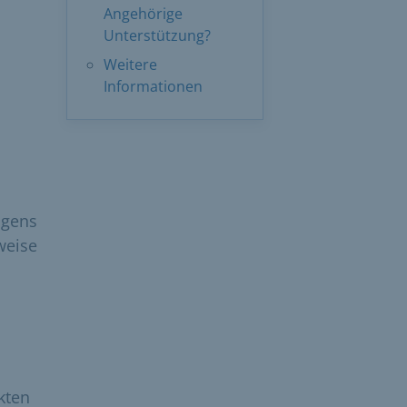
Angehörige
Unterstützung?
Weitere
Informationen
ögens
weise
kten