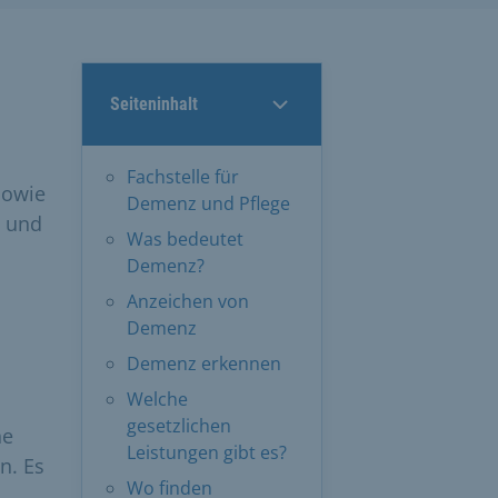
Seiteninhalt
Fachstelle für
sowie
Demenz und Pflege
n und
Was bedeutet
Demenz?
Anzeichen von
Demenz
Demenz erkennen
Welche
gesetzlichen
he
Leistungen gibt es?
n. Es
Wo finden