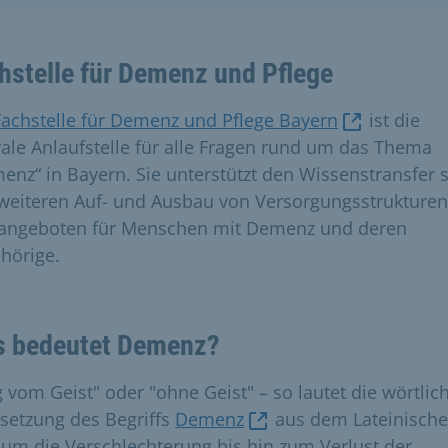
hstelle für Demenz und Pflege
Fachstelle für Demenz und Pflege Bayern
ist die
rale Anlaufstelle für alle Fragen rund um das Thema
enz“ in Bayern. Sie unterstützt den Wissenstransfer 
weiteren Auf- und Ausbau von Versorgungsstrukture
sangeboten für Menschen mit Demenz und deren
hörige.
 bedeutet Demenz?
 vom Geist" oder "ohne Geist" – so lautet die wörtlic
setzung des Begriffs
Demenz
aus dem Lateinische
 um die Verschlechterung bis hin zum Verlust der