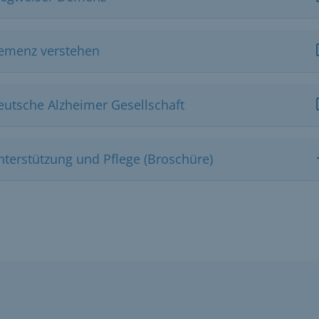
emenz verstehen
eutsche Alzheimer Gesellschaft
nterstützung und Pflege (Broschüre)