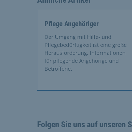
This is a carousel with rotating cards. Use
Pflege Angehöriger
Der Umgang mit Hilfe- und
Pflegebedürftigkeit ist eine große
Herausforderung. Informationen
für pflegende Angehörige und
Betroffene.
Folgen Sie uns auf unseren 