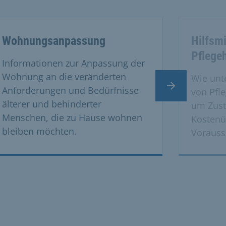
vate cards.
Wohnungsanpassung
Hilfsmi
Pflegeh
Informationen zur Anpassung der
Wohnung an die veränderten
Wie unte
Nächster Slide
Anforderungen und Bedürfnisse
von Pfle
älterer und behinderter
um Zust
Menschen, die zu Hause wohnen
Kosten
bleiben möchten.
Vorauss