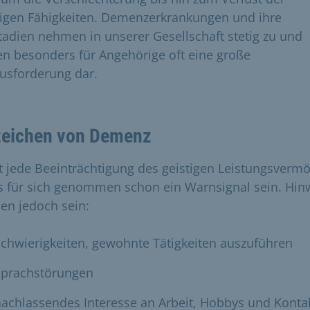
tigen Fähigkeiten. Demenzerkrankungen und ihre
tadien nehmen in unserer Gesellschaft stetig zu und
len besonders für Angehörige oft eine große
usforderung dar.
eichen von Demenz
t jede Beeinträchtigung des geistigen Leistungsverm
 für sich genommen schon ein Warnsignal sein. Hin
en jedoch sein:
chwierigkeiten, gewohnte Tätigkeiten auszuführen
Sprachstörungen
achlassendes Interesse an Arbeit, Hobbys und Konta