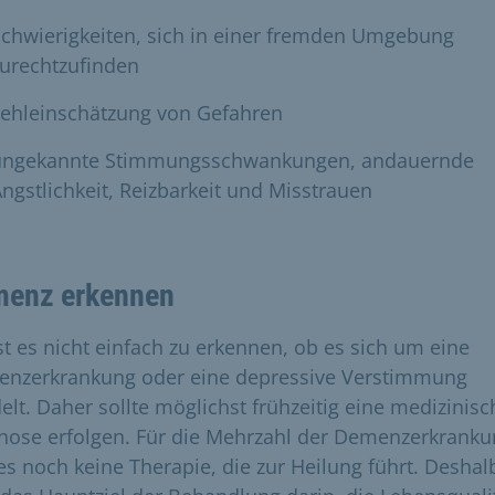
chwierigkeiten, sich in einer fremden Umgebung
urechtzufinden
Fehleinschätzung von Gefahren
ungekannte Stimmungsschwankungen, andauernde
ngstlichkeit, Reizbarkeit und Misstrauen
enz erkennen
ist es nicht einfach zu erkennen, ob es sich um eine
nzerkrankung oder eine depressive Verstimmung
elt. Daher sollte möglichst frühzeitig eine medizinisc
nose erfolgen. Für die Mehrzahl der Demenzerkrank
 es noch keine Therapie, die zur Heilung führt. Deshal